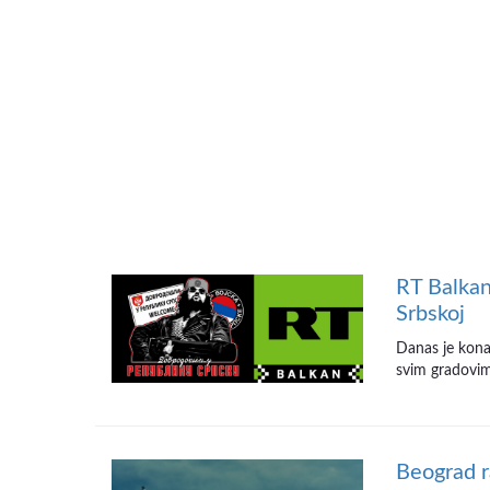
RT Balkan
Srbskoj
Danas je kona
svim gradovima
Beograd r