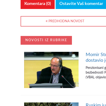
Komentara (0)
Ostavite Vaš komentar
PREDHODNA NOVOST
NOVOSTI IZ RUBRIKE
Momir Sto
dostavio 
Penzionisani g
bezbednosti P
(VBA), objavio
Ruskim ju