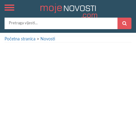
Početna stranica
>
Novosti