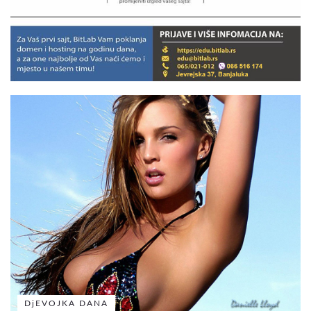
DjEVOJKA DANA