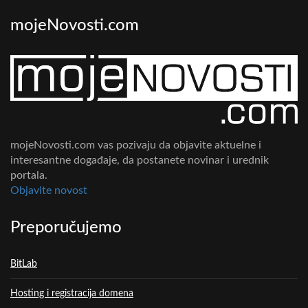
mojeNovosti.com
mojeNovosti.com vas pozivaju da objavite aktuelne i
interesantne događaje, da postanete novinar i urednik
portala.
Objavite novost
Preporučujemo
BitLab
Hosting i registracija domena