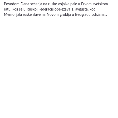
Povodom Dana sećanja na ruske vojnike pale u Prvom svetskom
ratu, koji se u Ruskoj Federaciji obeležava 1. avgusta, kod
Memorijala ruske slave na Novom groblju u Beogradu održana...