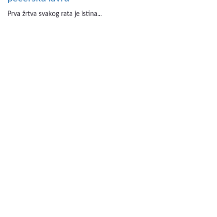
Prva žrtva svakog rata je istina...