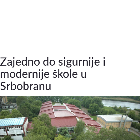
Zajedno do sigurnije i
modernije škole u
Srbobranu