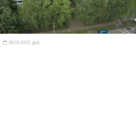
08.05.2025. god.