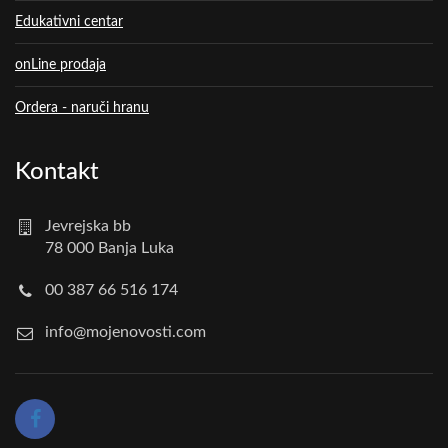
Edukativni centar
onLine prodaja
Ordera - naruči hranu
Kontakt
Jevrejska bb
78 000 Banja Luka
00 387 66 516 174
info@mojenovosti.com