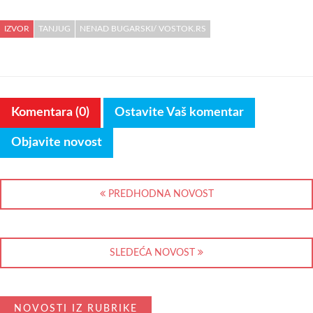
IZVOR
TANJUG
NENAD BUGARSKI/ VOSTOK.RS
Komentara (0)
Ostavite Vaš komentar
Objavite novost
PREDHODNA NOVOST
SLEDEĆA NOVOST
NOVOSTI IZ RUBRIKE