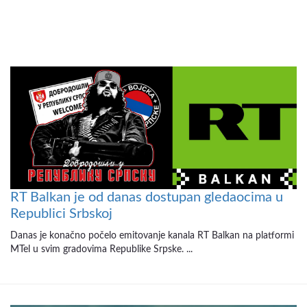
RT Balkan je od danas dostupan gledaocima u
Republici Srbskoj
Danas je konačno počelo emitovanje kanala RT Balkan na platformi
MTel u svim gradovima Republike Srpske. ...