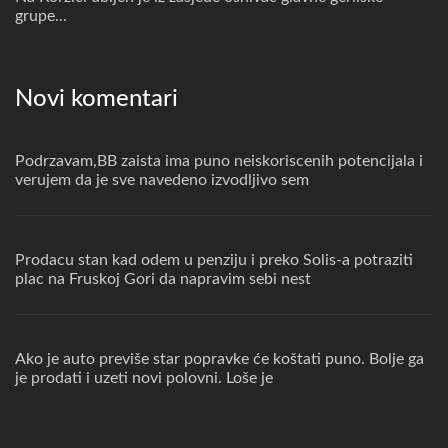
grupe...
Novi komentari
Podrzavam,BB zaista ima puno neiskoriscenih potencijala i
verujem da je sve navedeno izvodljivo sem
Prodacu stan kad odem u penziju i preko Solis-a potraziti
plac na Fruskoj Gori da napravim sebi nest
Ako je auto previše star popravke će koštati puno. Bolje ga
je prodati i uzeti novi polovni. Loše je