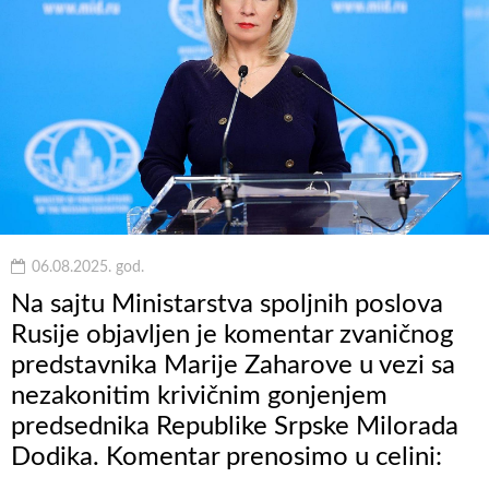
06.08.2025. god.
Na sajtu Ministarstva spoljnih poslova
Rusije objavljen je komentar zvaničnog
predstavnika Marije Zaharove u vezi sa
nezakonitim krivičnim gonjenjem
predsednika Republike Srpske Milorada
Dodika. Komentar prenosimo u celini: