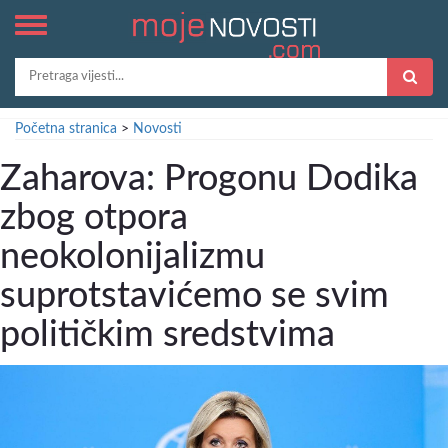
Početna stranica
>
Novosti
Zaharova: Progonu Dodika
zbog otpora
neokolonijalizmu
suprotstavićemo se svim
političkim sredstvima