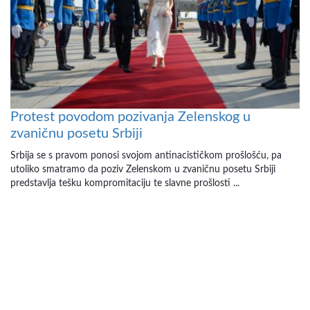
Protest povodom pozivanja Zelenskog u
zvaničnu posetu Srbiji
Srbija se s pravom ponosi svojom antinacističkom prošlošću, pa
utoliko smatramo da poziv Zelenskom u zvaničnu posetu Srbiji
predstavlja tešku kompromitaciju te slavne prošlosti ...