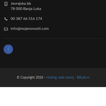
Jevrejska bb
78 000 Banja Luka
00 387 66 516 174
info@mojenovosti.com
© Copyright 2026 -
Hoting, web razvoj - BitLab.rs