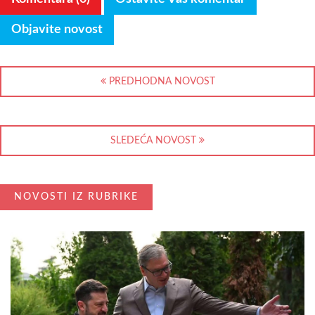
Objavite novost
PREDHODNA NOVOST
SLEDEĆA NOVOST
NOVOSTI IZ RUBRIKE