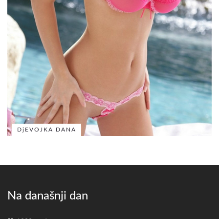
DjEVOJKA DANA
Na današnji dan