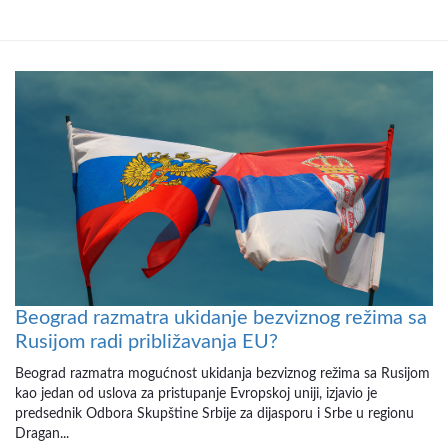
Beograd razmatra ukidanje bezviznog režima sa
Rusijom radi približavanja EU?
Beograd razmatra mogućnost ukidanja bezviznog režima sa Rusijom
kao jedan od uslova za pristupanje Evropskoj uniji, izjavio je
predsednik Odbora Skupštine Srbije za dijasporu i Srbe u regionu
Dragan...