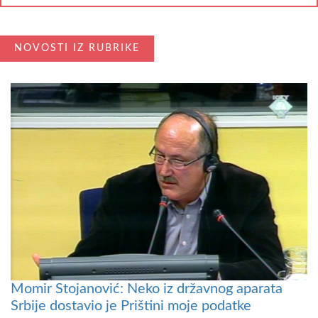
NOVOSTI IZ RUBRIKE
Momir Stojanović: Neko iz državnog aparata
Srbije dostavio je Prištini moje podatke