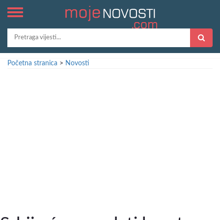
Početna stranica
>
Novosti