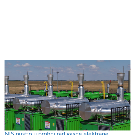
NIS pustio u probni rad gasne elektrane