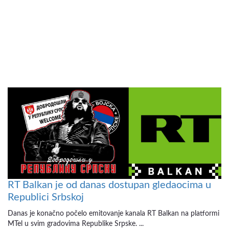
RT Balkan je od danas dostupan gledaocima u
Republici Srbskoj
Danas je konačno počelo emitovanje kanala RT Balkan na platformi
MTel u svim gradovima Republike Srpske. ...