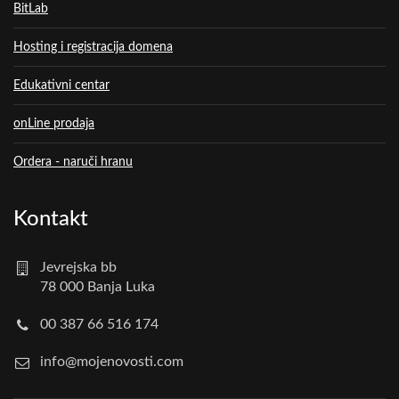
BitLab
Hosting i registracija domena
Edukativni centar
onLine prodaja
Ordera - naruči hranu
Kontakt
Jevrejska bb
78 000 Banja Luka
00 387 66 516 174
info@mojenovosti.com