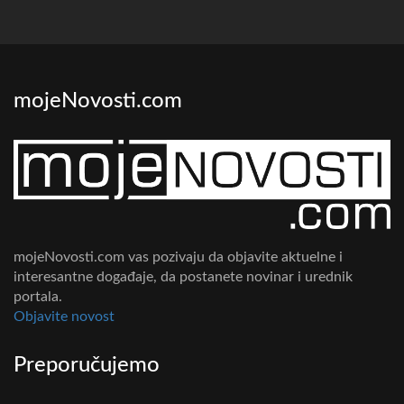
mojeNovosti.com
mojeNovosti.com vas pozivaju da objavite aktuelne i
interesantne događaje, da postanete novinar i urednik
portala.
Objavite novost
Preporučujemo