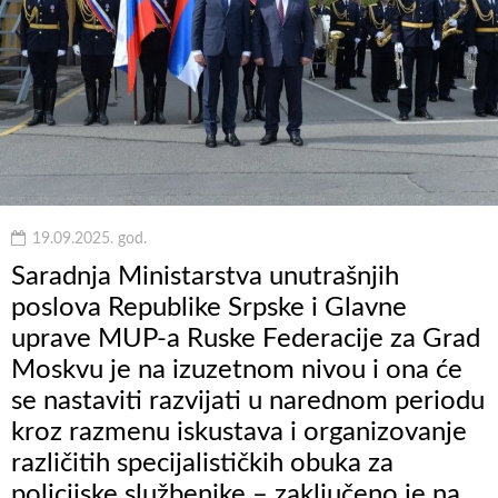
19.09.2025. god.
Saradnja Ministarstva unutrašnjih
poslova Republike Srpske i Glavne
uprave MUP-a Ruske Federacije za Grad
Moskvu je na izuzetnom nivou i ona će
se nastaviti razvijati u narednom periodu
kroz razmenu iskustava i organizovanje
različitih specijalističkih obuka za
policijske službenike – zaključeno je na