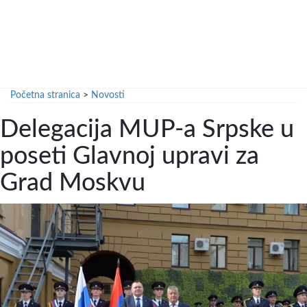
Početna stranica
>
Novosti
Delegacija MUP-a Srpske u
poseti Glavnoj upravi za
Grad Moskvu