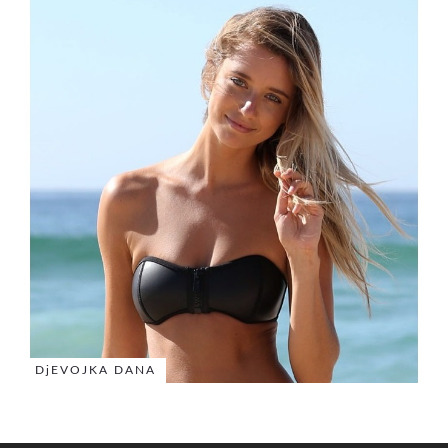
DjEVOJKA DANA