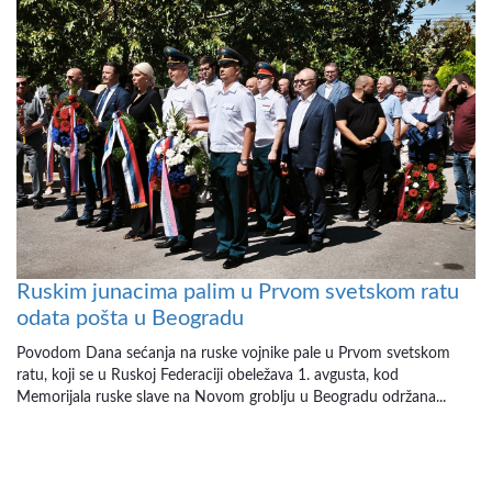
Ruskim junacima palim u Prvom svetskom ratu
odata pošta u Beogradu
Povodom Dana sećanja na ruske vojnike pale u Prvom svetskom
ratu, koji se u Ruskoj Federaciji obeležava 1. avgusta, kod
Memorijala ruske slave na Novom groblju u Beogradu održana...