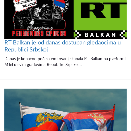
RT Balkan je od danas dostupan gledaocima u
Republici Srbskoj
Danas je konačno počelo emitovanje kanala RT Balkan na platformi
MTel u svim gradovima Republike Srpske. ...