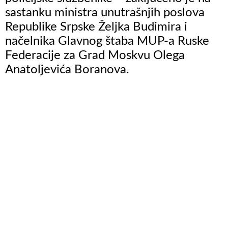
sastanku ministra unutrašnjih poslova
Republike Srpske Željka Budimira i
načelnika Glavnog štaba MUP-a Ruske
Federacije za Grad Moskvu Olega
Anatoljevića Boranova.