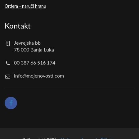
Ordera - naruči hranu
Kontakt
Jevrejska bb
78 000 Banja Luka
00 387 66 516 174
info@mojenovosti.com