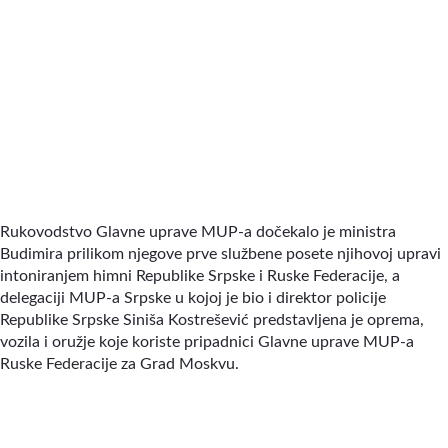
Rukovodstvo Glavne uprave MUP-a dočekalo je ministra
Budimira prilikom njegove prve službene posete njihovoj upravi
intoniranjem himni Republike Srpske i Ruske Federacije, a
delegaciji MUP-a Srpske u kojoj je bio i direktor policije
Republike Srpske Siniša Kostrešević predstavljena je oprema,
vozila i oružje koje koriste pripadnici Glavne uprave MUP-a
Ruske Federacije za Grad Moskvu.