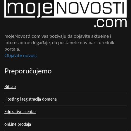
mojeNovosti.com vas pozivaju da objavite aktuelne i
interesantne događaje, da postanete novinar i urednik
portala.
Objavite novost
Preporučujemo
BitLab
Hosting i registracija domena
Edukativni centar
onLine prodaja