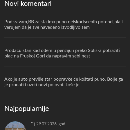
Novi komentari
Podrzavam,BB zaista ima puno neiskoriscenih potencijala i
verujem da je sve navedeno izvodljivo sem
Prodacu stan kad odem u penziju i preko Solis-a potraziti
plac na Fruskoj Gori da napravim sebi nest
Ako je auto previše star popravke će koštati puno. Bolje ga
je prodati i uzeti novi polovni. Loše je
Najpopularnije
29.07.2026. god.