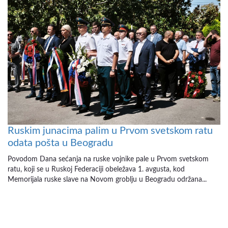
Ruskim junacima palim u Prvom svetskom ratu
odata pošta u Beogradu
Povodom Dana sećanja na ruske vojnike pale u Prvom svetskom
ratu, koji se u Ruskoj Federaciji obeležava 1. avgusta, kod
Memorijala ruske slave na Novom groblju u Beogradu održana...