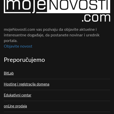
mojeNovosti.com vas pozivaju da objavite aktuelne i
interesantne događaje, da postanete novinar i urednik
portala.
Objavite novost
Preporučujemo
BitLab
Hosting i registracija domena
Edukativni centar
onLine prodaja