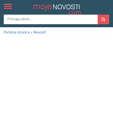
Početna stranica
>
Novosti