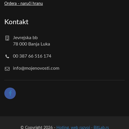
Ordera - naruči hranu
Kontakt
Jevrejska bb
78 000 Banja Luka
00 387 66 516 174
info@mojenovosti.com
© Copyright 2026 -
Hoting, web razvoj - BitLab.rs