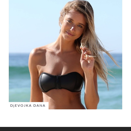
DjEVOJKA DANA