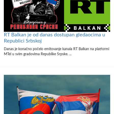
RT Balkan je od danas dostupan gledaocima u
Republici Srbskoj
Danas je konačno počelo emitovanje kanala RT Balkan na platformi
MTel u svim gradovima Republike Srpske. ...