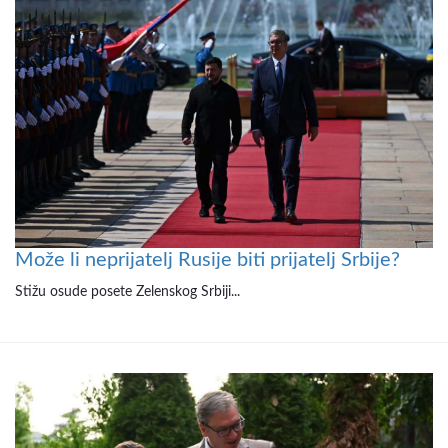
Može li neprijatelj Rusije biti prijatelj Srbije?
Stižu osude posete Zelenskog Srbiji...