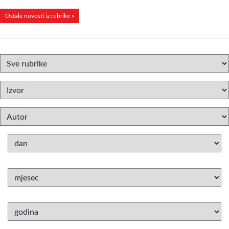
Ostale novosti iz rubrike »