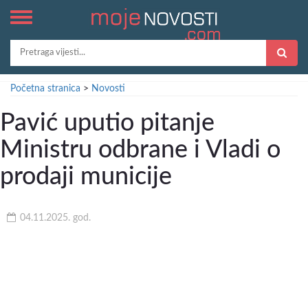
Početna stranica
>
Novosti
Pavić uputio pitanje
Ministru odbrane i Vladi o
prodaji municije
04.11.2025. god.