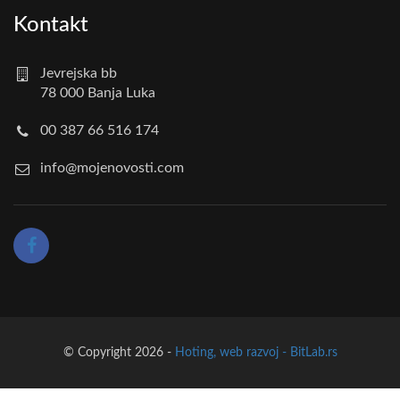
Kontakt
Jevrejska bb
78 000 Banja Luka
00 387 66 516 174
info@mojenovosti.com
© Copyright 2026 -
Hoting, web razvoj - BitLab.rs