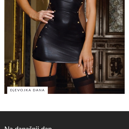
DjEVOJKA DANA