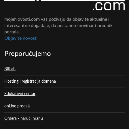
mojeNovosti.com vas pozivaju da objavite aktuelne i
interesantne događaje, da postanete novinar i urednik
portala.
Objavite novost
Preporučujemo
BitLab
Hosting i registracija domena
Edukativni centar
onLine prodaja
Ordera - naruči hranu