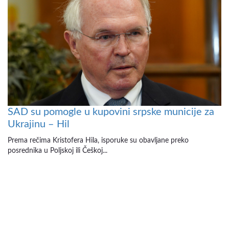
SAD su pomogle u kupovini srpske municije za
Ukrajinu – Hil
Prema rečima Kristofera Hila, isporuke su obavljane preko
posrednika u Poljskoj ili Češkoj...