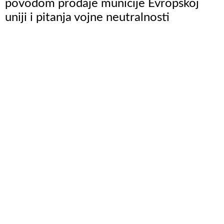
povodom prodaje municije Evropskoj
uniji i pitanja vojne neutralnosti