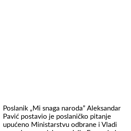
Poslanik „Mi snaga naroda” Aleksandar
Pavić postavio je poslaničko pitanje
upućeno Ministarstvu odbrane i Vladi