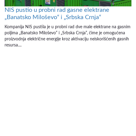
NIS pustio u probni rad gasne elektrane
„Banatsko Miloševo“ i „Srbska Crnja“
Kompanija NIS pustila je u probni rad dve male elektrane na gasnim
poljima „Banatsko Miloševo“ i „Srbska Crnja“, čime je omogućena
proizvodnja električne energije kroz aktivaciju neiskorišćenih gasnih
resursa....