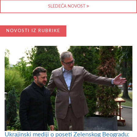
SLEDEĆA NOVOST
NOVOSTI IZ RUBRIKE
Ukrajinski mediji o poseti Zelenskog Beogradu: