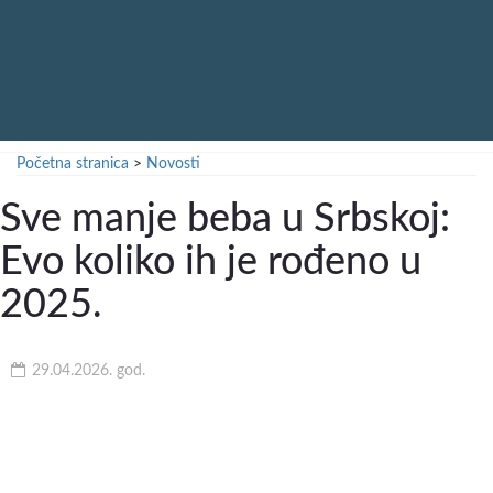
Početna stranica
>
Novosti
Sve manje beba u Srbskoj:
Evo koliko ih je rođeno u
2025.
29.04.2026. god.