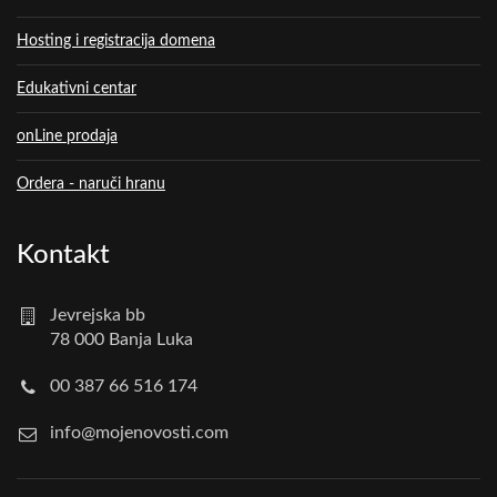
Hosting i registracija domena
Edukativni centar
onLine prodaja
Ordera - naruči hranu
Kontakt
Jevrejska bb
78 000 Banja Luka
00 387 66 516 174
info@mojenovosti.com