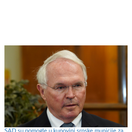
SAD su pomogle u kupovini srpske municije za