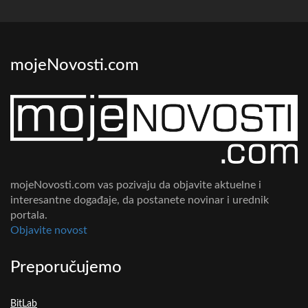
mojeNovosti.com
mojeNovosti.com vas pozivaju da objavite aktuelne i
interesantne događaje, da postanete novinar i urednik
portala.
Objavite novost
Preporučujemo
BitLab