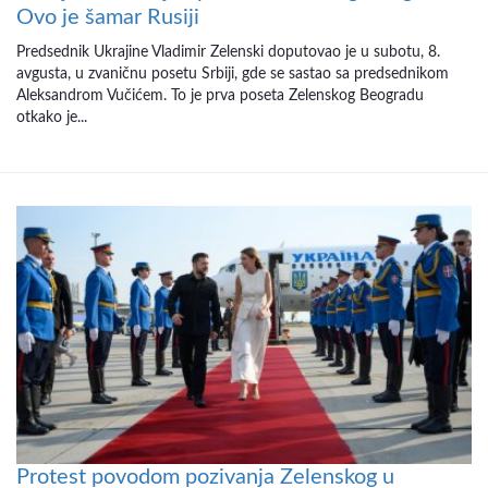
Ovo je šamar Rusiji
Predsednik Ukrajine Vladimir Zelenski doputovao je u subotu, 8.
avgusta, u zvaničnu posetu Srbiji, gde se sastao sa predsednikom
Aleksandrom Vučićem. To je prva poseta Zelenskog Beogradu
otkako je...
Protest povodom pozivanja Zelenskog u