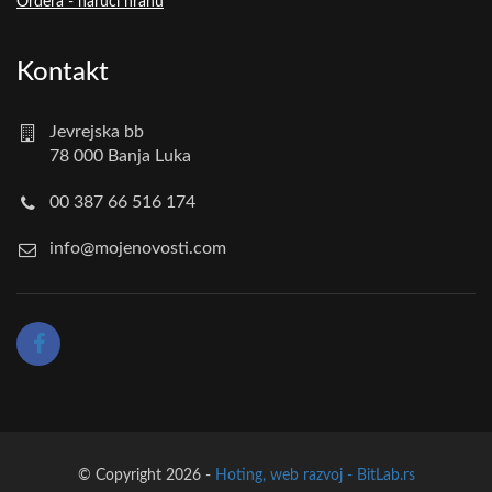
Ordera - naruči hranu
Kontakt
Jevrejska bb
78 000 Banja Luka
00 387 66 516 174
info@mojenovosti.com
© Copyright 2026 -
Hoting, web razvoj - BitLab.rs