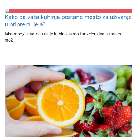
Kako da vaša kuhinja postane mesto za uživanje
u pripremi jela?
Iako mnogi smatraju da je kuhinja samo funkcionalna, zapravo
mož...