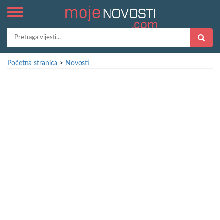
Početna stranica
>
Novosti