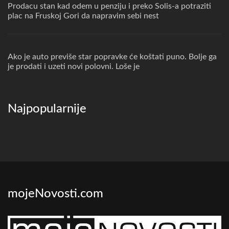
Prodacu stan kad odem u penziju i preko Solis-a potraziti
plac na Fruskoj Gori da napravim sebi nest
Ako je auto previše star popravke će koštati puno. Bolje ga
je prodati i uzeti novi polovni. Loše je
Najpopularnije
mojeNovosti.com