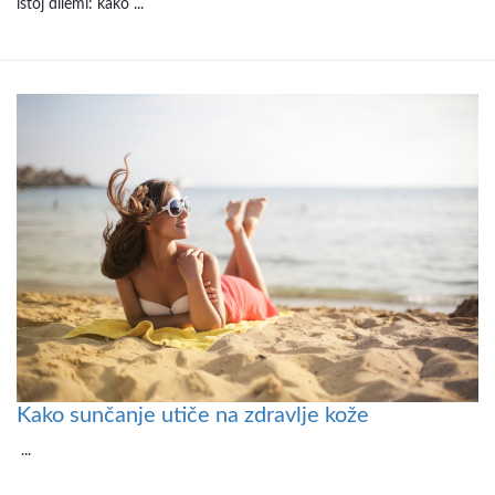
istoj dilemi: kako ...
Kako sunčanje utiče na zdravlje kože
...