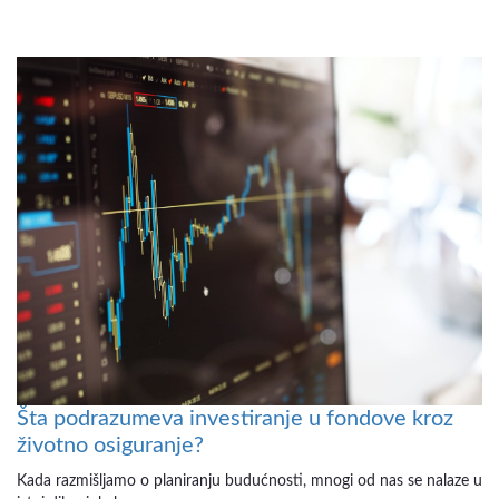
Šta podrazumeva investiranje u fondove kroz
životno osiguranje?
Kada razmišljamo o planiranju budućnosti, mnogi od nas se nalaze u