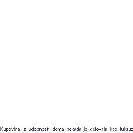
Kupovina iz udobnosti doma nekada je delovala kao luksuz