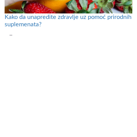
Kako da unapredite zdravlje uz pomoć prirodnih
suplemenata?
...