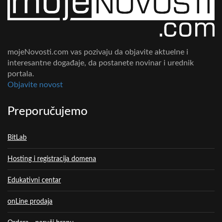
mojeNovosti.com vas pozivaju da objavite aktuelne i
interesantne događaje, da postanete novinar i urednik
portala.
Objavite novost
Preporučujemo
BitLab
Hosting i registracija domena
Edukativni centar
onLine prodaja