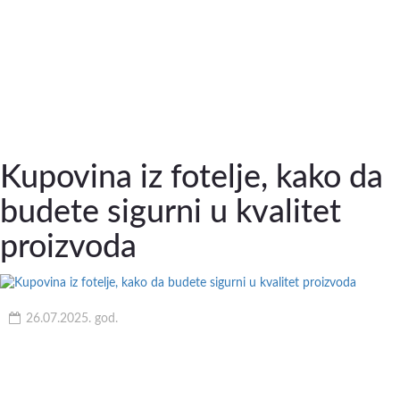
Kupovina iz fotelje, kako da
budete sigurni u kvalitet
proizvoda
26.07.2025. god.