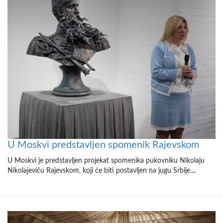
U Moskvi predstavljen spomenik Rajevskom
U Moskvi je predstavljen projekat spomenika pukovniku Nikolaju
Nikolajeviču Rajevskom, koji će biti postavljen na jugu Srbije....