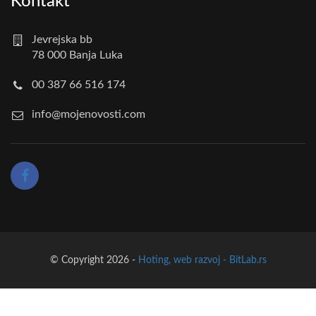
Kontakt
Jevrejska bb
78 000 Banja Luka
00 387 66 516 174
info@mojenovosti.com
© Copyright 2026 -
Hoting, web razvoj - BitLab.rs