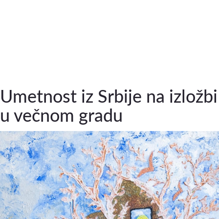
Umetnost iz Srbije na izložbi
u večnom gradu