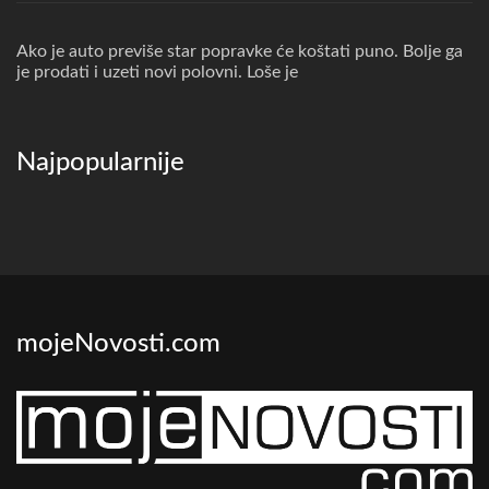
Ako je auto previše star popravke će koštati puno. Bolje ga
je prodati i uzeti novi polovni. Loše je
Najpopularnije
mojeNovosti.com