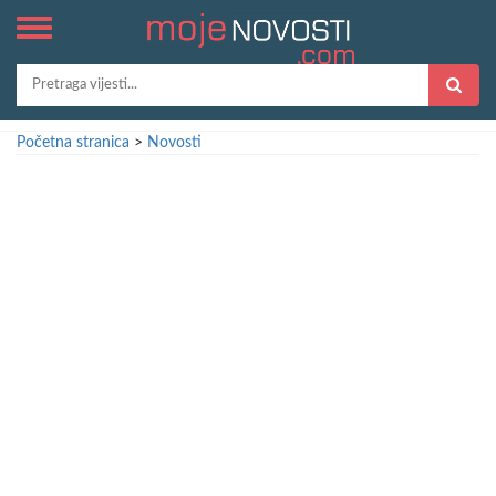
Početna stranica
>
Novosti