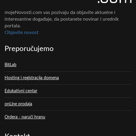
mojeNovosti.com vas pozivaju da objavite aktuelne i
interesantne događaje, da postanete novinar i urednik
portala.
Objavite novost
Preporučujemo
BitLab
Hosting i registracija domena
Edukativni centar
onLine prodaja
Ordera - naruči hranu