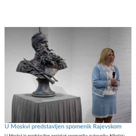
U Moskvi predstavljen spomenik Rajevskom