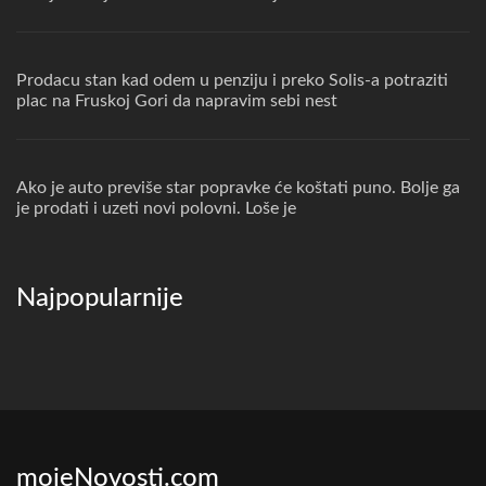
Prodacu stan kad odem u penziju i preko Solis-a potraziti
plac na Fruskoj Gori da napravim sebi nest
Ako je auto previše star popravke će koštati puno. Bolje ga
je prodati i uzeti novi polovni. Loše je
Najpopularnije
mojeNovosti.com