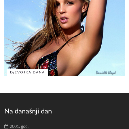
DjEVOJKA DANA
Na današnji dan
2001. god.