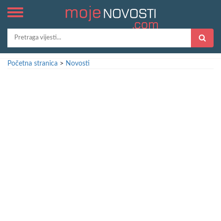
Početna stranica
>
Novosti