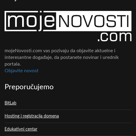
mojeNovosti.com vas pozivaju da objavite aktuelne i
interesantne događaje, da postanete novinar i urednik
portala.
Objavite novost
Preporučujemo
BitLab
Hosting i registracija domena
Edukativni centar