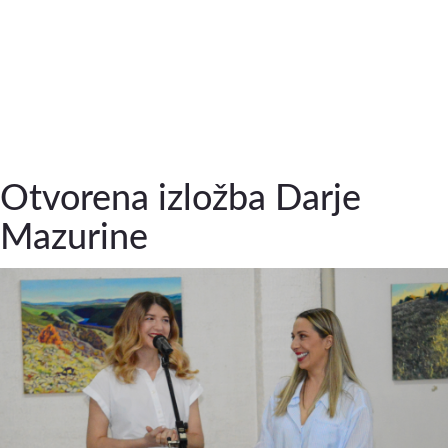
Otvorena izložba Darje
Mazurine