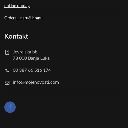
onLine prodaja
Ordera - naruči hranu
Kontakt
Jevrejska bb
78 000 Banja Luka
00 387 66 516 174
info@mojenovosti.com