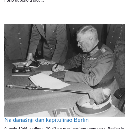
nosio duboko u srcu....
Na današnji dan kapitulirao Berlin