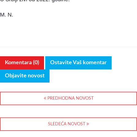
M. N.
Komentara (0)
Ostavite Vaš komentar
Objavite novost
PREDHODNA NOVOST
SLEDEĆA NOVOST