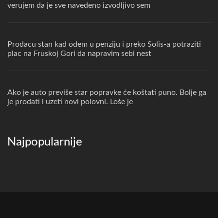
verujem da je sve navedeno izvodljivo sem
Prodacu stan kad odem u penziju i preko Solis-a potraziti
plac na Fruskoj Gori da napravim sebi nest
Ako je auto previše star popravke će koštati puno. Bolje ga
je prodati i uzeti novi polovni. Loše je
Najpopularnije