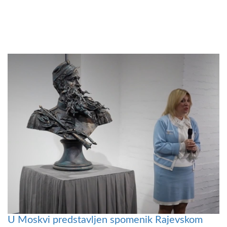
U Moskvi predstavljen spomenik Rajevskom