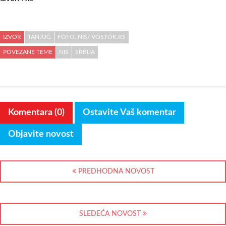
IZVOR
TANJUG
FOTO: NIS/ VOSTOK.RS
POVEZANE TEME
NIS
SRBIJA
Komentara (0)
Ostavite Vaš komentar
Objavite novost
PREDHODNA NOVOST
SLEDEĆA NOVOST