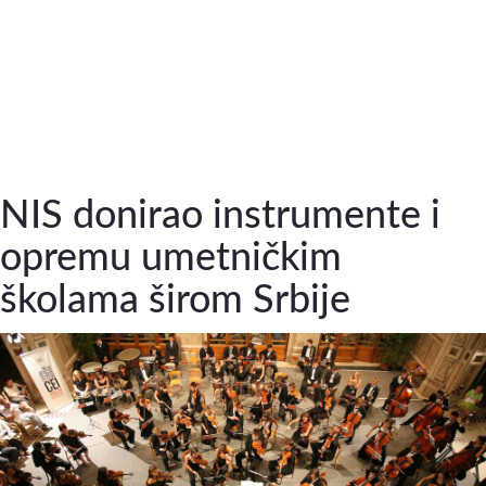
NIS donirao instrumente i
opremu umetničkim
školama širom Srbije