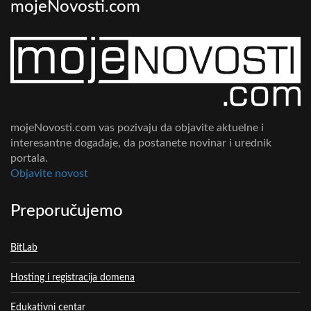
mojeNovosti.com
mojeNovosti.com vas pozivaju da objavite aktuelne i
interesantne događaje, da postanete novinar i urednik
portala.
Objavite novost
Preporučujemo
BitLab
Hosting i registracija domena
Edukativni centar