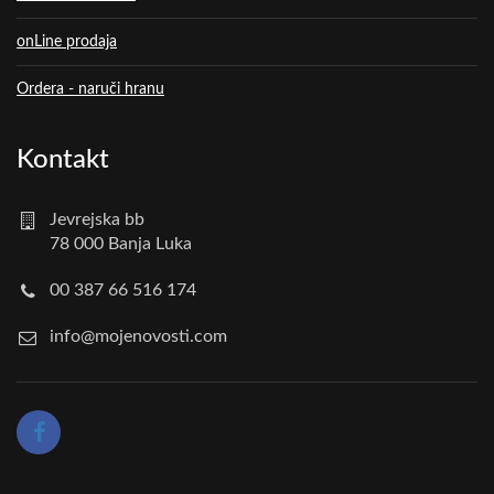
onLine prodaja
Ordera - naruči hranu
Kontakt
Jevrejska bb
78 000 Banja Luka
00 387 66 516 174
info@mojenovosti.com