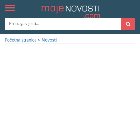
Početna stranica
>
Novosti