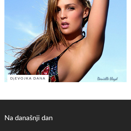
DjEVOJKA DANA
Na današnji dan