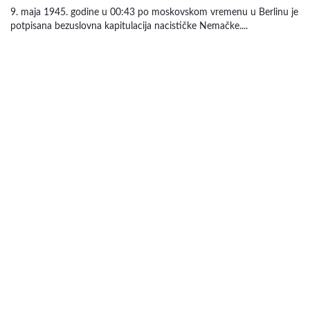
9. maja 1945. godine u 00:43 po moskovskom vremenu u Berlinu je
potpisana bezuslovna kapitulacija nacističke Nemačke....