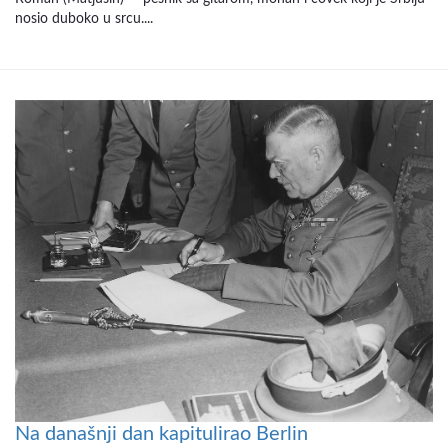
nosio duboko u srcu....
Na današnji dan kapitulirao Berlin