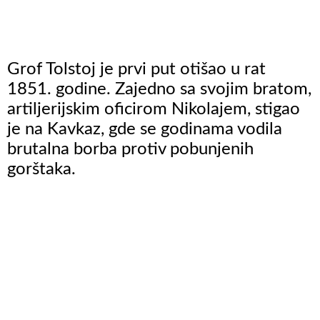
Grof Tolstoj je prvi put otišao u rat
1851. godine. Zajedno sa svojim bratom,
artiljerijskim oficirom Nikolajem, stigao
je na Kavkaz, gde se godinama vodila
brutalna borba protiv pobunjenih
gorštaka.