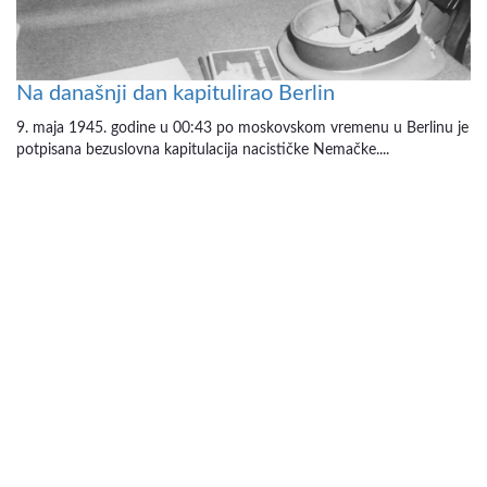
Na današnji dan kapitulirao Berlin
9. maja 1945. godine u 00:43 po moskovskom vremenu u Berlinu je
potpisana bezuslovna kapitulacija nacističke Nemačke....