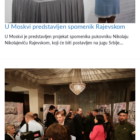
U Moskvi predstavljen spomenik Rajevskom
U Moskvi je predstavljen projekat spomenika pukovniku Nikolaju
Nikolajeviču Rajevskom, koji će biti postavljen na jugu Srbije....