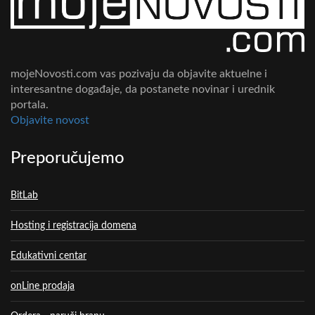
mojeNovosti.com vas pozivaju da objavite aktuelne i
interesantne događaje, da postanete novinar i urednik
portala.
Objavite novost
Preporučujemo
BitLab
Hosting i registracija domena
Edukativni centar
onLine prodaja