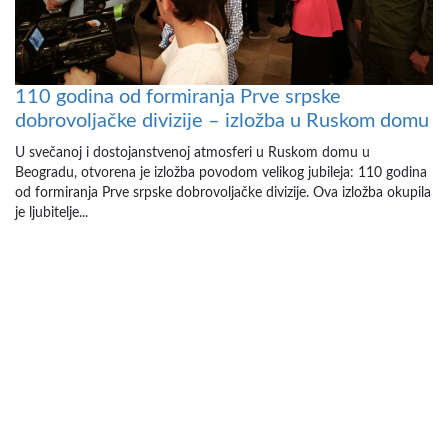
110 godina od formiranja Prve srpske
dobrovoljačke divizije – izložba u Ruskom domu
U svečanoj i dostojanstvenoj atmosferi u Ruskom domu u
Beogradu, otvorena je izložba povodom velikog jubileja: 110 godina
od formiranja Prve srpske dobrovoljačke divizije. Ova izložba okupila
je ljubitelje...