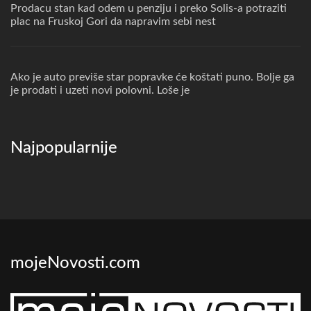
Prodacu stan kad odem u penziju i preko Solis-a potraziti
plac na Fruskoj Gori da napravim sebi nest
Ako je auto previše star popravke će koštati puno. Bolje ga
je prodati i uzeti novi polovni. Loše je
Najpopularnije
mojeNovosti.com