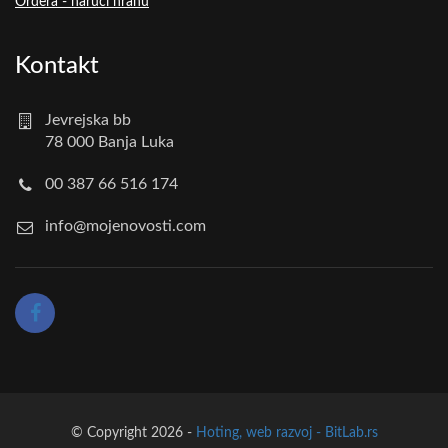
Ordera - naruči hranu
Kontakt
Jevrejska bb
78 000 Banja Luka
00 387 66 516 174
info@mojenovosti.com
© Copyright 2026 -
Hoting, web razvoj - BitLab.rs