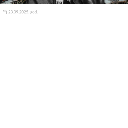
23.09.2025. god.