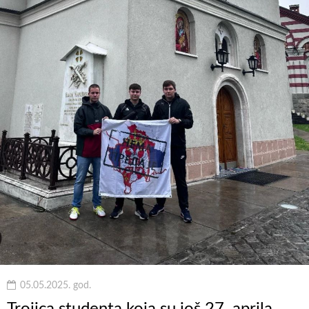
05.05.2025. god.
Trojica studenta koja su još 27. aprila