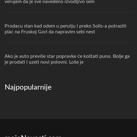
verujem da je sve navedeno izvodljivo sem
Prodacu stan kad odem u penziju i preko Solis-a potraziti
plac na Fruskoj Gori da napravim sebi nest
Ako je auto previše star popravke će koštati puno. Bolje ga
je prodati i uzeti novi polovni. Loše je
Najpopularnije