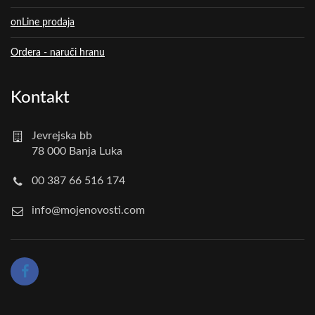
onLine prodaja
Ordera - naruči hranu
Kontakt
Jevrejska bb
78 000 Banja Luka
00 387 66 516 174
info@mojenovosti.com