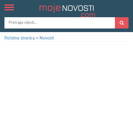
Početna stranica
>
Novosti