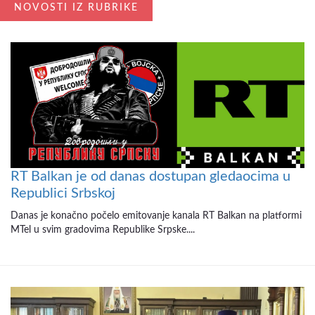
NOVOSTI IZ RUBRIKE
RT Balkan je od danas dostupan gledaocima u
Republici Srbskoj
Danas je konačno počelo emitovanje kanala RT Balkan na platformi
MTel u svim gradovima Republike Srpske....