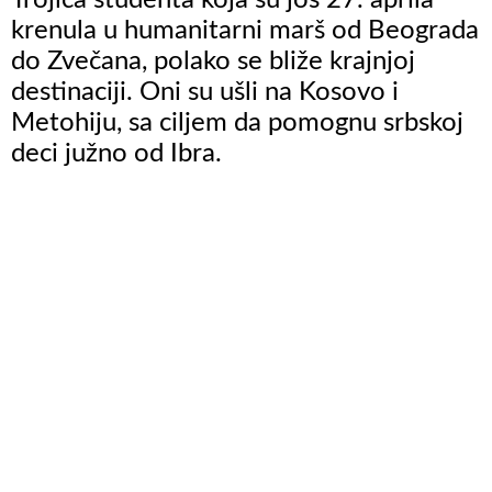
krenula u humanitarni marš od Beograda
do Zvečana, polako se bliže krajnjoj
destinaciji. Oni su ušli na Kosovo i
Metohiju, sa ciljem da pomognu srbskoj
deci južno od Ibra.