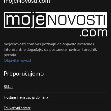
mojeNovosti.com
mojeNovosti.com vas pozivaju da objavite aktuelne i
interesantne događaje, da postanete novinar i urednik
portala.
Objavite novost
Preporučujemo
BitLab
Hosting i registracija domena
Edukativni centar