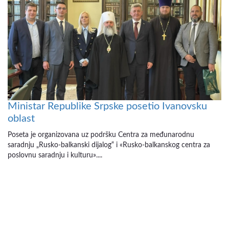
Ministar Republike Srpske posetio Ivanovsku
oblast
Poseta je organizovana uz podršku Centra za međunarodnu
saradnju „Rusko-balkanski dijalog“ i «Rusko-balkanskog centra za
poslovnu saradnju i kulturu»....