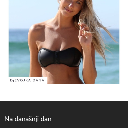
DjEVOJKA DANA
Na današnji dan