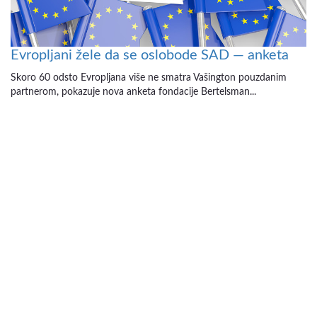
Evropljani žele da se oslobode SAD — anketa
Skoro 60 odsto Evropljana više ne smatra Vašington pouzdanim
partnerom, pokazuje nova anketa fondacije Bertelsman...