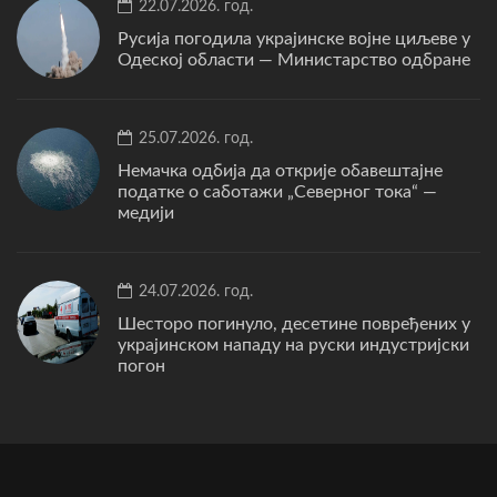
22.07.2026. год.
Русија погодила украјинске војне циљеве у
Одеској области — Министарство одбране
25.07.2026. год.
Немачка одбија да открије обавештајне
податке о саботажи „Северног тока“ —
медији
24.07.2026. год.
Шесторо погинуло, десетине повређених у
украјинском нападу на руски индустријски
погон