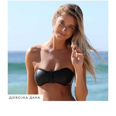
ДјЕВОЈКА ДАНА