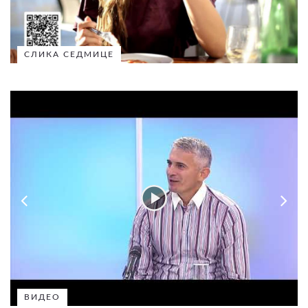
СЛИКА СЕДМИЦЕ
ВИДЕО
ВИДЕО