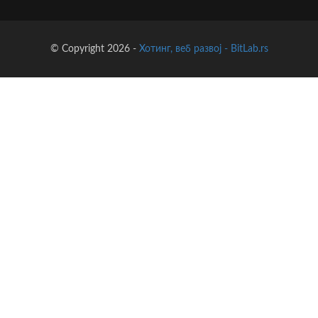
© Copyright 2026 -
Хотинг, веб развој - BitLab.rs