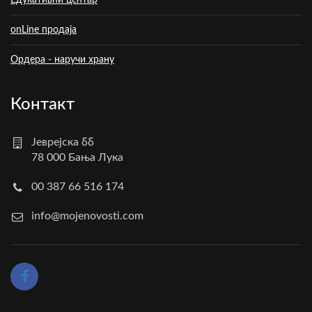
onLine продаја
Ордера - наручи храну
Контакт
Јеврејска бб
78 000 Бања Лука
00 387 66 516 174
info@mojenovosti.com