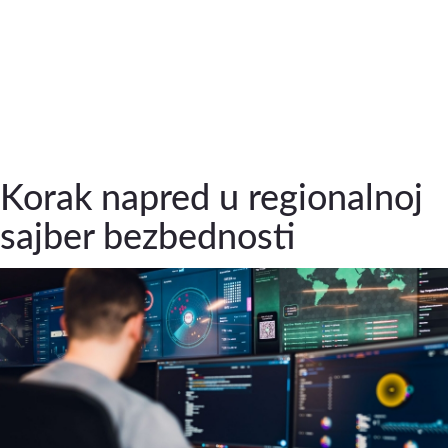
Korak napred u regionalnoj
sajber bezbednosti