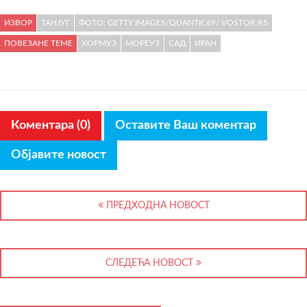
ИЗВОР
ТАНЈУГ
ФОТО: GETTY IMAGES/QUANTIC69/ VOSTOK.RS
ПОВЕЗАНЕ ТЕМЕ
ХОРМУЗ
МОРЕУЗ
САД
ИРАН
Коментара (0)
Оставите Ваш коментар
Објавите новост
ПРЕДХОДНА НОВОСТ
СЛЕДЕЋА НОВОСТ