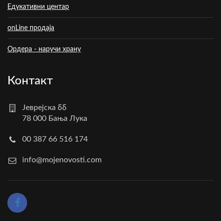
Едукативни центар
onLine продаја
Ордера - наручи храну
Контакт
Јеврејска бб
78 000 Бања Лука
00 387 66 516 174
info@mojenovosti.com