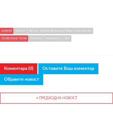
ИЗВОР
ТАНЈУГ
ФОТО: SERGEI BOBYLEV/TASS/ VOSTOK.RS
ПОВЕЗАНЕ ТЕМЕ
РУСИЈА
УКРАЈИНА
СВО
Коментара (0)
Оставите Ваш коментар
Објавите новост
ПРЕДХОДНА НОВОСТ