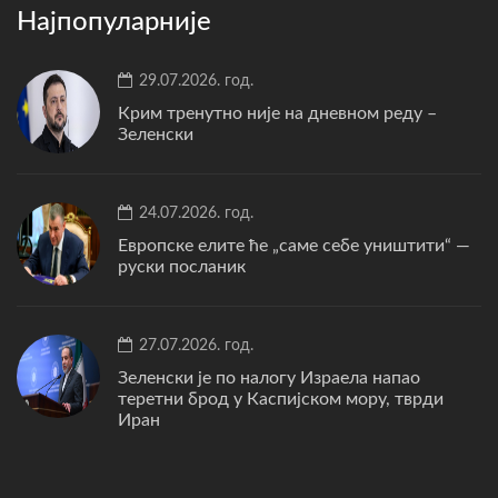
Најпопуларније
29.07.2026. год.
Крим тренутно није на дневном реду –
Зеленски
24.07.2026. год.
Европске елите ће „саме себе уништити“ —
руски посланик
27.07.2026. год.
Зеленски је по налогу Израела напао
теретни брод у Каспијском мору, тврди
Иран