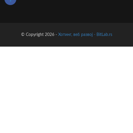
© Copyright 2026 -
Хотинг, веб развој - BitLab.rs