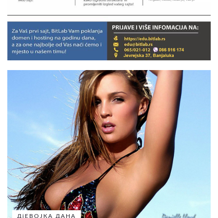
ДјЕВОЈКА ДАНА