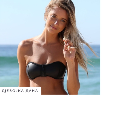
ДјЕВОЈКА ДАНА