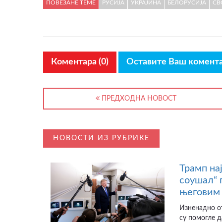
ПОВЕЗАНЕ ТЕМЕ
РУСИЈА
УКРАЈИНА
БЕЛОРУСИЈА
СВ
Коментара (0)
Оставите Ваш комент
ПРЕДХОДНА НОВОСТ
НОВОСТИ ИЗ РУБРИКЕ
Трамп на
соушал“ 
његовим 
Изненадно от
су помогле д