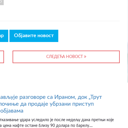
О
ар
Објавите новост
СЛЕДЕЋА НОВОСТ
јављује разговоре са Ираном, док „Трут
почиње да продаје убрзани приступ
објавама
казивање удара уследило је после недељу дана претњи које
а цена нафте остане близу 90 долара по барелу....