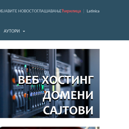
Ћирилица
|
ОБЈАВИТЕ НОВОСТ
ОГЛАШАВАЊЕ
Latinica
АУТОРИ