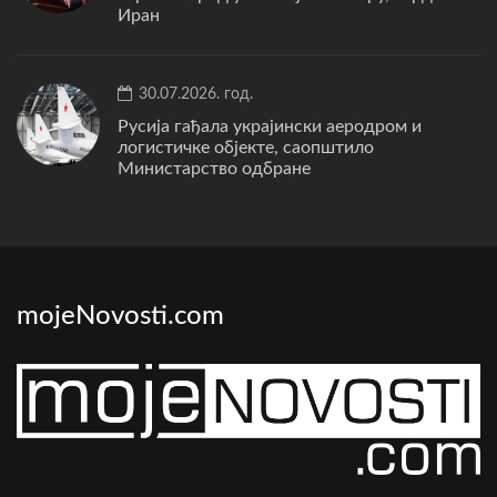
Иран
30.07.2026. год.
Русија гађала украјински аеродром и
логистичке објекте, саопштило
Министарство одбране
mojeNovosti.com