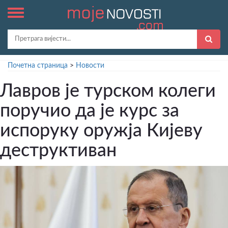
Почетна страница
>
Новости
Лавров је турском колеги
поручио да је курс за
испоруку оружја Кијеву
деструктиван