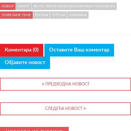
ИЗВОР
ТАНЈУГ
ФОТО: SOFYA SANDURSKAYA/TASS/ VOSTOK.RS
ПОВЕЗАНЕ ТЕМЕ
РУСИЈА
ТУРСКА
УКРАЈИНА
Коментара (0)
Оставите Ваш коментар
Објавите новост
ПРЕДХОДНА НОВОСТ
СЛЕДЕЋА НОВОСТ