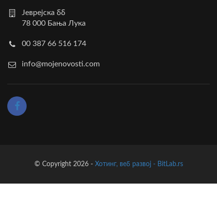
Јеврејска бб
78 000 Бања Лука
00 387 66 516 174
info@mojenovosti.com
© Copyright 2026 -
Хотинг, веб развој - BitLab.rs