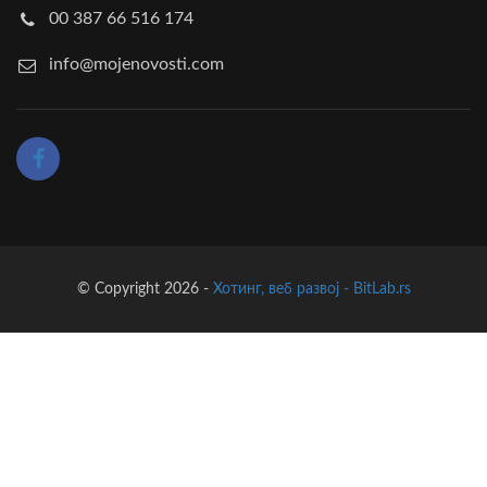
00 387 66 516 174
info@mojenovosti.com
© Copyright 2026 -
Хотинг, веб развој - BitLab.rs