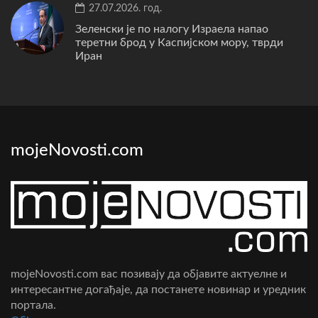
27.07.2026. год.
Зеленски је по налогу Израела напао
теретни брод у Каспијском мору, тврди
Иран
mojeNovosti.com
mojeNovosti.com вас позивају да објавите актуелне и
интересантне догађаје, да постанете новинар и уредник
портала.