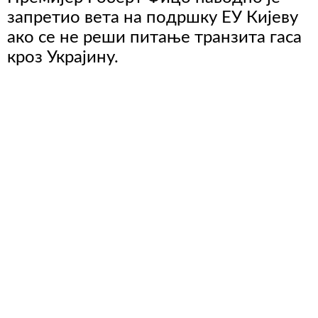
запретио вета на подршку ЕУ Кијеву
ако се не реши питање транзита гаса
кроз Украјину.