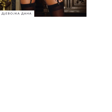
ДјЕВОЈКА ДАНА