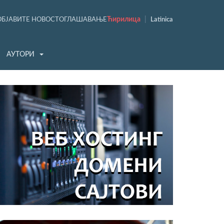
Ћирилица
|
ОБЈАВИТЕ НОВОСТ
ОГЛАШАВАЊЕ
Latinica
АУТОРИ