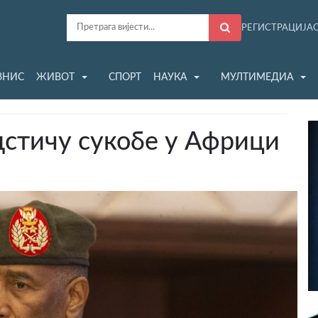
РЕГИСТРАЦИЈА
ЗНИС
ЖИВОТ
СПОРТ
НАУКА
МУЛТИМЕДИА
дстичу сукобе у Африци