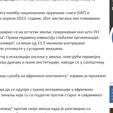
ату између националних оружаних снага (SAF) и
е априла 2023. године, због неслагања око планиране
роширио се на остатак земље, покренувши оно што УН
ра"
.
Према недавној извештају глобалне организације,
размере"
,
са више од 11,5 милиона унутрашње
или уточиште у суседним земљама.
тај о ескалацији насиља у земљи, описујући паравојну
циља државу и њене институције, наводи се у саопштењу
цању сукоба на афричком континенту"
,
изјавио је прелазни
ва да се одупре страној интервенцији у афричким
земаља које су се подигле против старог и савременог
мпању" против своје земље када је разговарао са