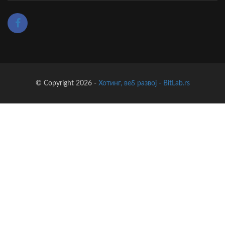
© Copyright 2026 -
Хотинг, веб развој - BitLab.rs