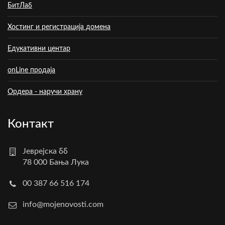
БитЛаб
Хостинг и регистрација домена
Едукативни центар
onLine продаја
Ордера - наручи храну
Контакт
Јеврејска бб
78 000 Бања Лука
00 387 66 516 174
info@mojenovosti.com