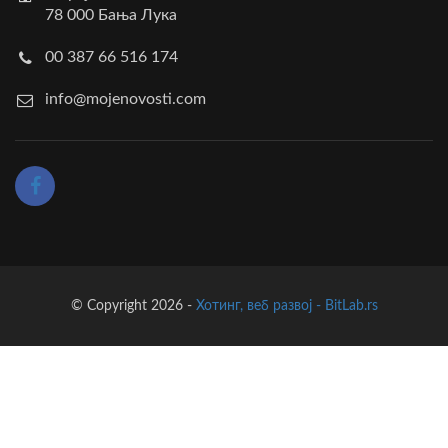
78 000 Бања Лука
00 387 66 516 174
info@mojenovosti.com
© Copyright 2026 -
Хотинг, веб развој - BitLab.rs