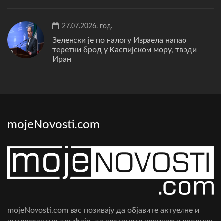
27.07.2026. год.
Зеленски је по налогу Израела напао
теретни брод у Каспијском мору, тврди
Иран
mojeNovosti.com
mojeNovosti.com вас позивају да објавите актуелне и