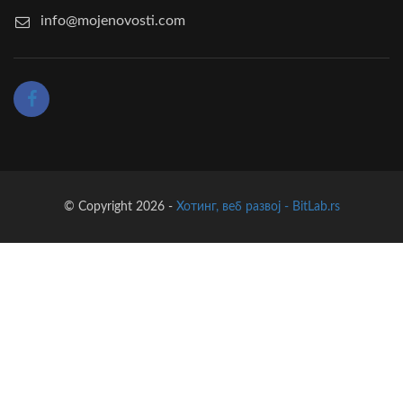
info@mojenovosti.com
© Copyright 2026 -
Хотинг, веб развој - BitLab.rs