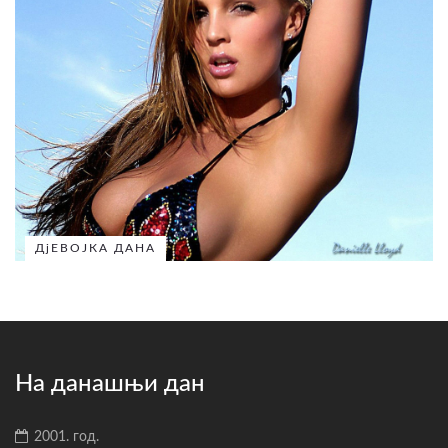
ДјЕВОЈКА ДАНА
На данашњи дан
2001. год.