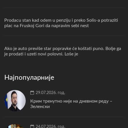
Prodacu stan kad odem u penziju i preko Solis-a potraziti
plac na Fruskoj Gori da napravim sebi nest
Ako je auto previše star popravke će koštati puno. Bolje ga
je prodati i uzeti novi polovni. Loše je
Најпопуларније
29.07.2026. год.
Крим тренутно није на дневном реду –
Зеленски
24.07.2026. год.