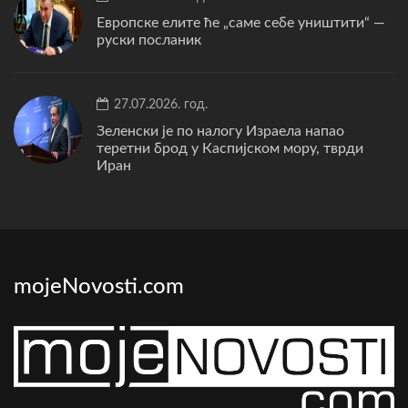
Европске елите ће „саме себе уништити“ —
руски посланик
27.07.2026. год.
Зеленски је по налогу Израела напао
теретни брод у Каспијском мору, тврди
Иран
mojeNovosti.com