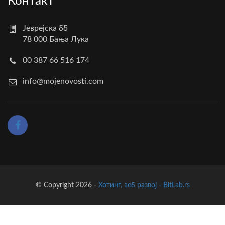
Контакт
Јеврејска бб
78 000 Бања Лука
00 387 66 516 174
info@mojenovosti.com
© Copyright 2026 -
Хотинг, веб развој - BitLab.rs