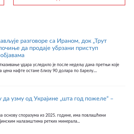
јављује разговоре са Ираном, док „Трут
почиње да продаје убрзани приступ
објавама
казивање удара уследило је после недељу дана претњи које
а цена нафте остане близу 90 долара по барелу....
 да узму од Украјине „шта год пожеле“ –
а основу споразума из 2025. године, има повлашћени
јинским налазиштима ретких минерала...