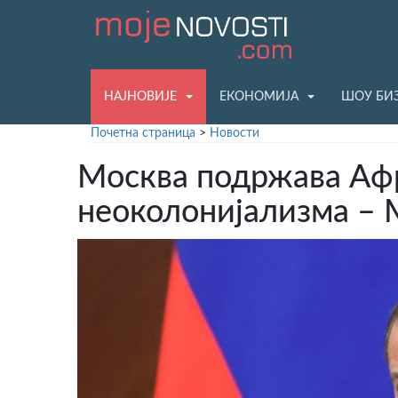
НАЈНОВИЈЕ
ЕКОНОМИЈА
ШОУ БИ
Почетна страница
>
Новости
Москва подржава Афр
неоколонијализма –