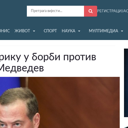
РЕГИСТРАЦИЈА
ЗНИС
ЖИВОТ
СПОРТ
НАУКА
МУЛТИМЕДИА
ику у борби против
 Медведев