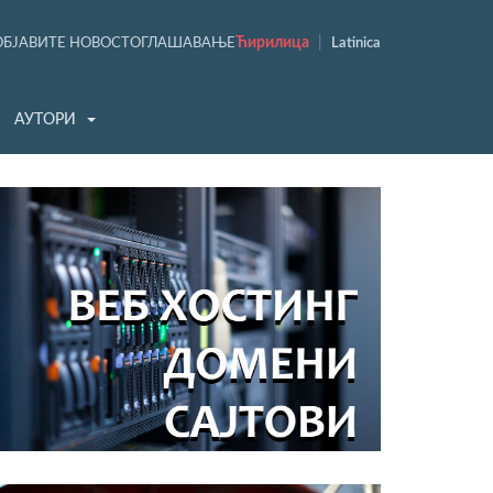
Ћирилица
|
ОБЈАВИТЕ НОВОСТ
ОГЛАШАВАЊЕ
Latinica
АУТОРИ