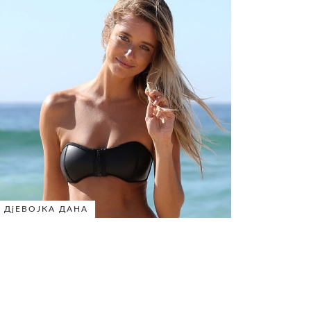
ДјЕВОЈКА ДАНА