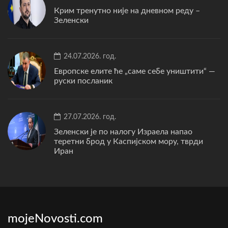
Крим тренутно није на дневном реду –
Зеленски
24.07.2026. год.
Европске елите ће „саме себе уништити“ —
руски посланик
27.07.2026. год.
Зеленски је по налогу Израела напао
теретни брод у Каспијском мору, тврди
Иран
mojeNovosti.com