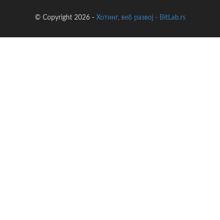
© Copyright 2026 -
Хотинг, веб развој - BitLab.rs