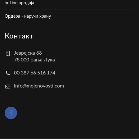
onLine продаја
Ордера - наручи храну
Контакт
Јеврејска бб
78 000 Бања Лука
00 387 66 516 174
info@mojenovosti.com