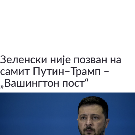
Зеленски није позван на
самит Путин–Трамп –
„Вашингтон пост“