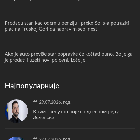
Prodacu stan kad odem u penziju i preko Solis-a potraziti
plac na Fruskoj Gori da napravim sebi nest
Ako je auto previše star popravke će koštati puno. Bolje ga
je prodati i uzeti novi polovni. Loše je
Најпопуларније
29.07.2026. год.
Крим тренутно није на дневном реду –
Зеленски
27.07.2026. год.