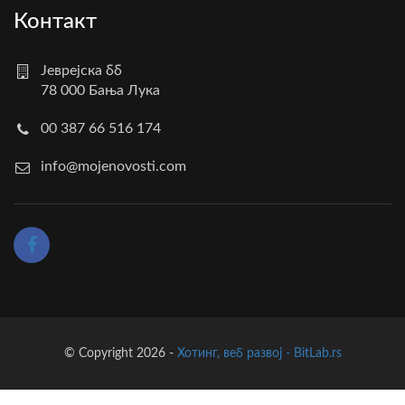
Контакт
Јеврејска бб
78 000 Бања Лука
00 387 66 516 174
info@mojenovosti.com
© Copyright 2026 -
Хотинг, веб развој - BitLab.rs