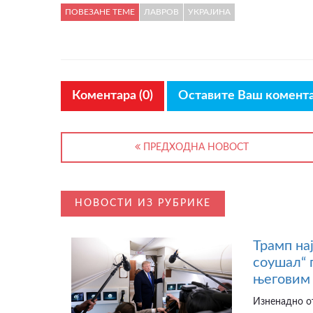
ПОВЕЗАНЕ ТЕМЕ
ЛАВРОВ
УКРАЈИНА
Коментара (0)
Оставите Ваш комент
ПРЕДХОДНА НОВОСТ
НОВОСТИ ИЗ РУБРИКЕ
Трамп на
соушал“ 
његовим 
Изненадно от