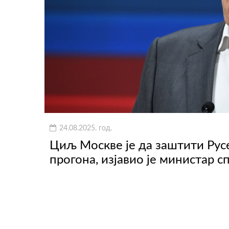
24.08.2025. год.
Циљ Москве је да заштити Русе
прогона, изјавио је министар 