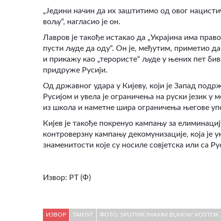
„Једини начин да их заштитимо од овог нацистич
вољу“
,
нагласио је он.
Лавров је такође истакао да „Украјина има право
пусти људе да оду“
.
Он је, међутим, приметио да
и прикажу као „терористе“ људе у њених пет бивш
придруже Русији.
Од државног удара у Кијеву, који је Запад подрж
Русијом и увела је ограничења на руски језик у 
из школа и наметне шира ограничења његове уп
Кијев је такође покренуо кампању за елиминациј
контроверзну кампању декомунизације, која је 
знаменитости које су носиле совјетска или са Ру
Извор:
РТ (Ф)
ИЗВОР
ТАНЈУГ
ФОТО: SPUTNIK/MAXIM BLINOV/ VOSTOK.