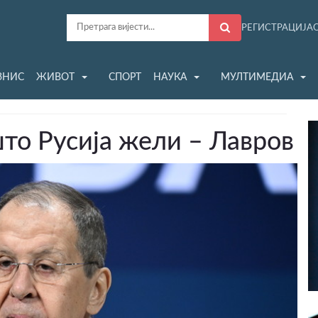
РЕГИСТРАЦИЈА
ЗНИС
ЖИВОТ
СПОРТ
НАУКА
МУЛТИМЕДИА
што Русија жели – Лавров