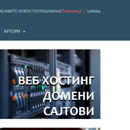
Ћирилица
|
ОБЈАВИТЕ НОВОСТ
ОГЛАШАВАЊЕ
Latinica
АУТОРИ