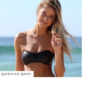
ДјЕВОЈКА ДАНА