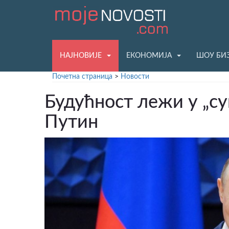
НАЈНОВИЈЕ
ЕКОНОМИЈА
ШОУ БИ
Почетна страница
>
Новости
Будућност лежи у „су
Путин