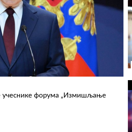
је учеснике форума „Измишљање