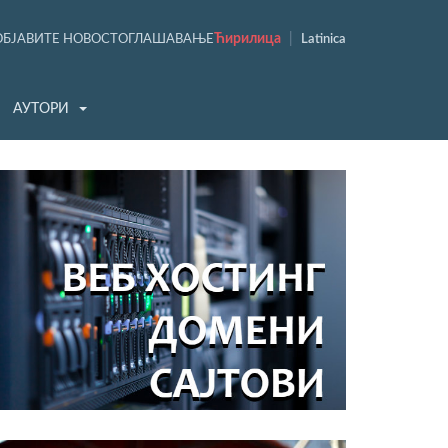
Ћирилица
|
ОБЈАВИТЕ НОВОСТ
ОГЛАШАВАЊЕ
Latinica
АУТОРИ