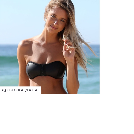
ДјЕВОЈКА ДАНА