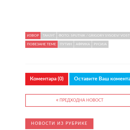
ИЗВОР
ТАНЈУГ
ФОТО: SPUTNIK / GRIGORY SYSOEV/ VOS
ПОВЕЗАНЕ ТЕМЕ
ПУТИН
АФРИКА
РУСИЈА
Коментара (0)
Оставите Ваш комент
ПРЕДХОДНА НОВОСТ
НОВОСТИ ИЗ РУБРИКЕ