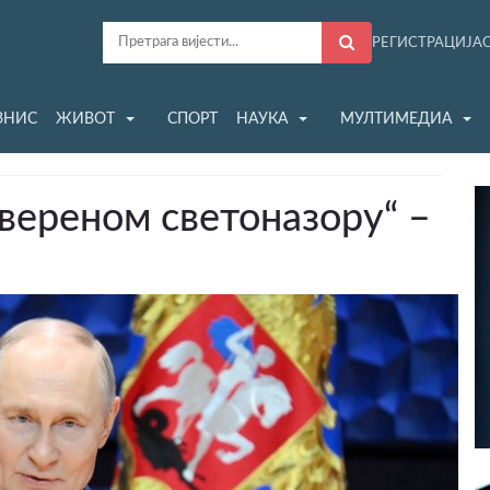
РЕГИСТРАЦИЈА
ЗНИС
ЖИВОТ
СПОРТ
НАУКА
МУЛТИМЕДИА
вереном светоназору“ –