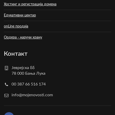
Хостинг и регистрација домена
Едукативни центар
onLine продаја
Ордера - наручи храну
Контакт
Јеврејска бб
78 000 Бања Лука
00 387 66 516 174
info@mojenovosti.com