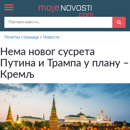
Почетна страница
>
Новости
Нема новог сусрета
Путина и Трампа у плану –
Кремљ