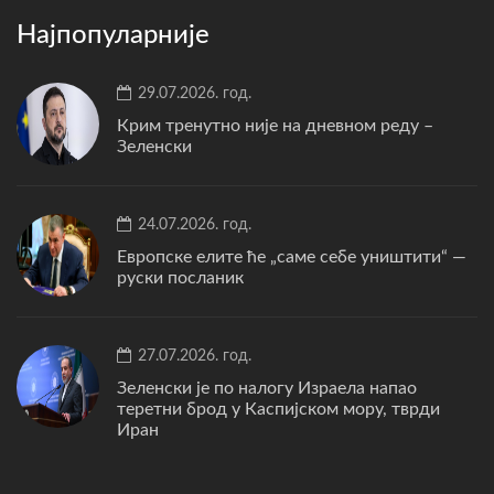
Најпопуларније
29.07.2026. год.
Крим тренутно није на дневном реду –
Зеленски
24.07.2026. год.
Европске елите ће „саме себе уништити“ —
руски посланик
27.07.2026. год.
Зеленски је по налогу Израела напао
теретни брод у Каспијском мору, тврди
Иран