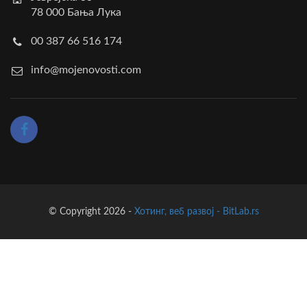
78 000 Бања Лука
00 387 66 516 174
info@mojenovosti.com
© Copyright 2026 -
Хотинг, веб развој - BitLab.rs