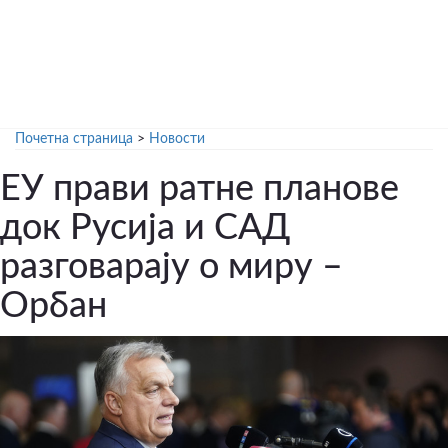
Почетна страница
>
Новости
ЕУ прави ратне планове
док Русија и САД
разговарају о миру –
Орбан