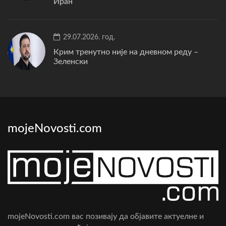
Иран
29.07.2026. год.
Крим тренутно није на дневном реду –
Зеленски
mojeNovosti.com
mojeNovosti.com вас позивају да објавите актуелне и