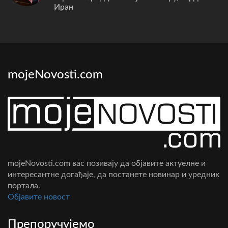
Иран
mojeNovosti.com
mojeNovosti.com вас позивају да објавите актуелне и
интересантне догађаје, да постанете новинар и уредник
портала.
Oбјавите новост
Препоручујемо