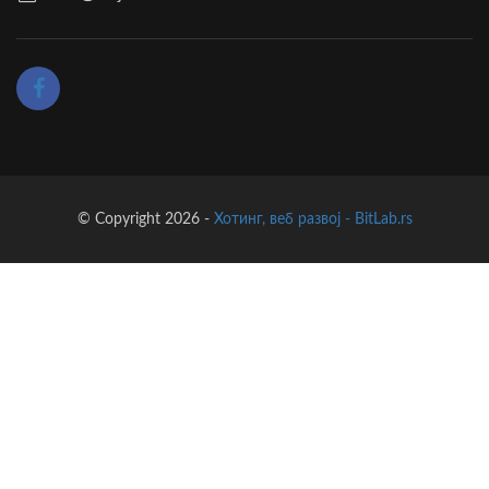
© Copyright 2026 -
Хотинг, веб развој - BitLab.rs