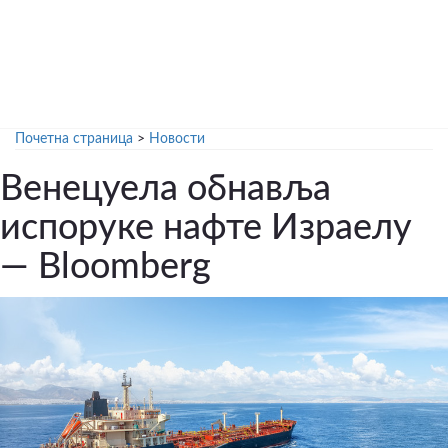
Почетна страница
>
Новости
Венецуела обнавља
испоруке нафте Израелу
— Bloomberg