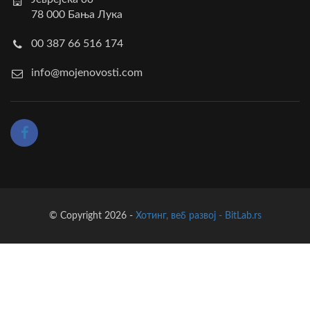
78 000 Бања Лука
00 387 66 516 174
info@mojenovosti.com
© Copyright 2026 -
Хотинг, веб развој - BitLab.rs