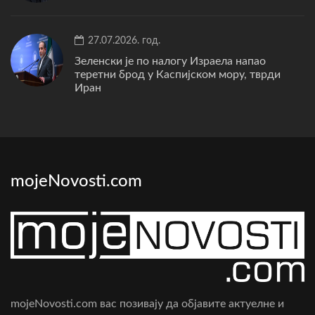
27.07.2026. год.
Зеленски је по налогу Израела напао
теретни брод у Каспијском мору, тврди
Иран
mojeNovosti.com
mojeNovosti.com вас позивају да објавите актуелне и