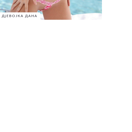
ДјЕВОЈКА ДАНА