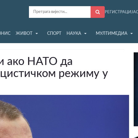
РЕГИСТРАЦИЈА
ЗНИС
ЖИВОТ
СПОРТ
НАУКА
МУЛТИМЕДИА
и ако НАТО да
ацистичком режиму у