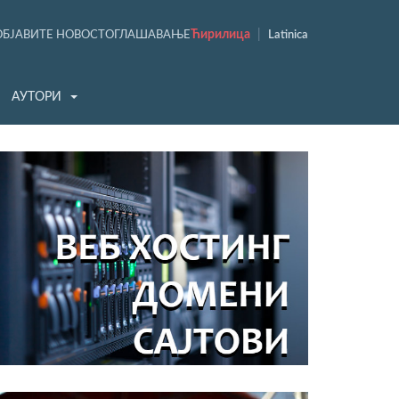
Ћирилица
|
ОБЈАВИТЕ НОВОСТ
ОГЛАШАВАЊЕ
Latinica
АУТОРИ