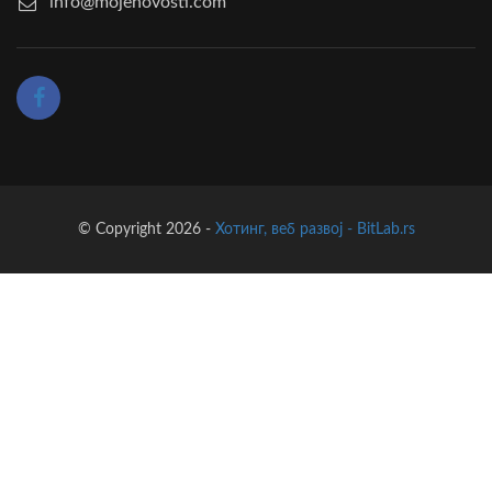
info@mojenovosti.com
© Copyright 2026 -
Хотинг, веб развој - BitLab.rs