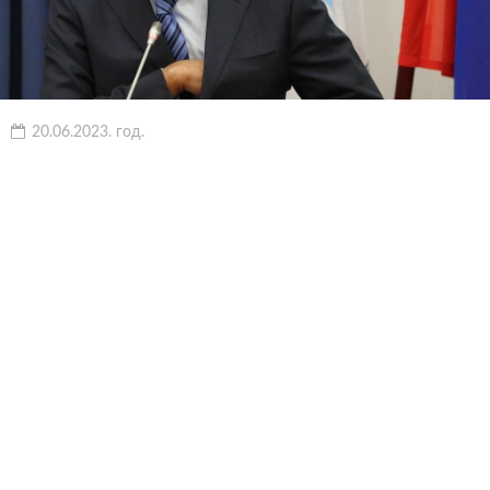
20.06.2023. год.