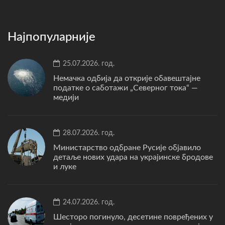
Најпопуларније
25.07.2026. год.
Немачка одбија да открије обавештајне
податке о саботажи „Северног тока“ —
медији
28.07.2026. год.
Министарство одбране Русије објавило
детаље нових удара на украјинске бродове
и луке
24.07.2026. год.
Шесторо погинуло, десетине повређених у