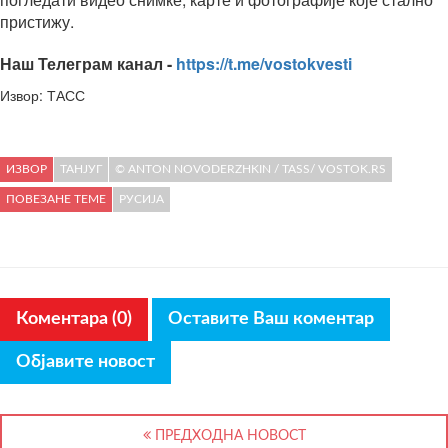
пристижу.
Наш Телеграм канал -
https://t.me/vostokvesti
Извор: ТАСС
ИЗВОР
ТАНЈУГ
© ANTON NOVODERZHKIN / TASS/ VOSTOK.RS
ПОВЕЗАНЕ ТЕМЕ
РУСИЈА
Коментара (0)
Оставите Ваш коментар
Објавите новост
ПРЕДХОДНА НОВОСТ