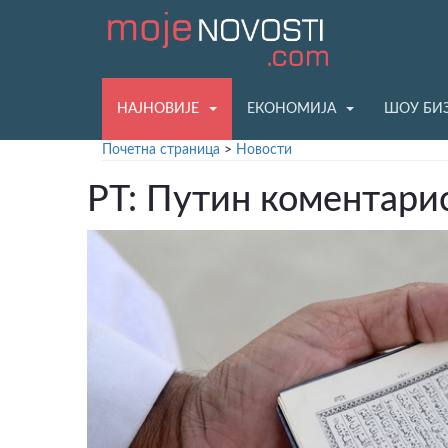
НАЈНОВИЈЕ
ЕКОНОМИЈА
ШОУ БИ
Почетна страница
>
Новости
РТ: Путин коментари