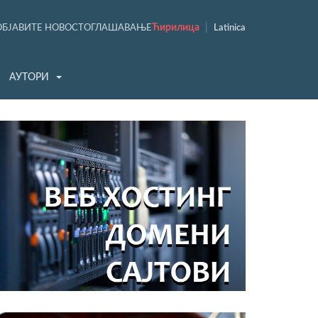
Ћирилица
|
ОБЈАВИТЕ НОВОСТ
ОГЛАШАВАЊЕ
Latinica
АУТОРИ