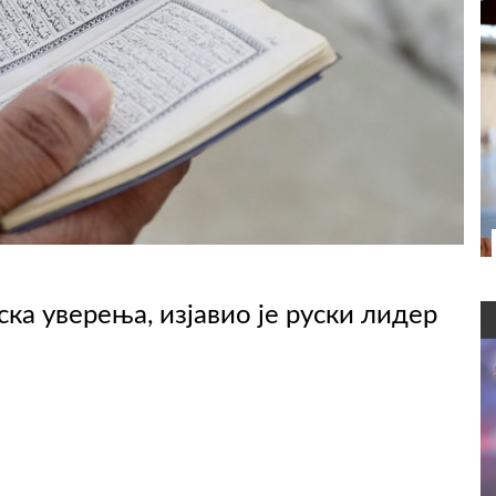
ка уверења, изјавио је руски лидер