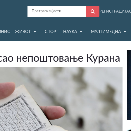
РЕГИСТРАЦИЈА
ЗНИС
ЖИВОТ
СПОРТ
НАУКА
МУЛТИМЕДИА
сао непоштовање Курана