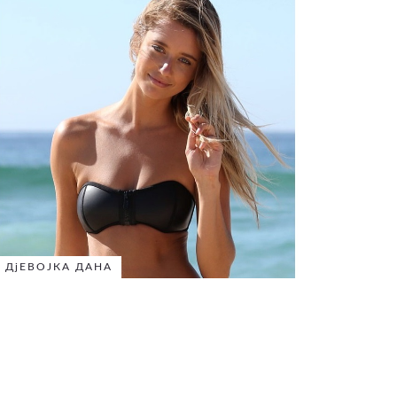
ДјЕВОЈКА ДАНА