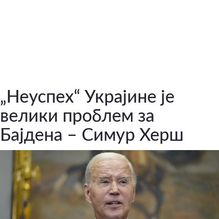
„Неуспех“ Украјине је
велики проблем за
Бајдена – Симур Херш