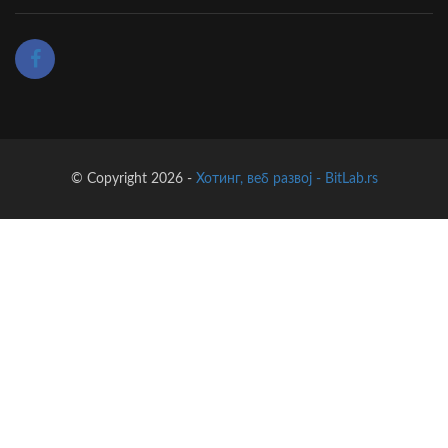
© Copyright 2026 -
Хотинг, веб развој - BitLab.rs