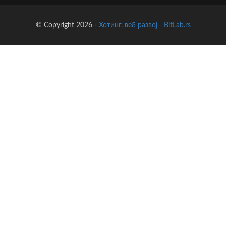
© Copyright 2026 -
Хотинг, веб развој - BitLab.rs