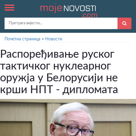
Почетна страница
>
Новости
Распоређивање руског
тактичког нуклеарног
оружја у Белорусији не
крши НПТ - дипломата