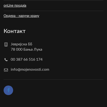
onLine продаја
Ордера - наручи храну
Контакт
Јеврејска бб
78 000 Бања Лука
00 387 66 516 174
info@mojenovosti.com