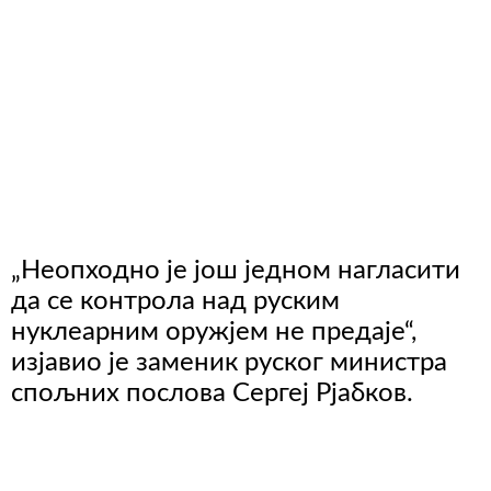
„Неопходно је још једном нагласити
да се контрола над руским
нуклеарним оружјем не предаје“,
изјавио је заменик руског министра
спољних послова Сергеј Рјабков.