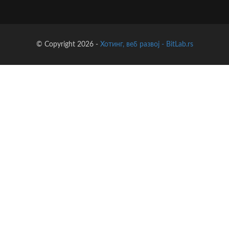
© Copyright 2026 -
Хотинг, веб развој - BitLab.rs