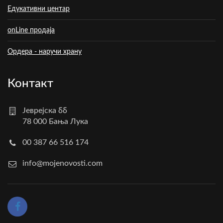
Едукативни центар
onLine продаја
Ордера - наручи храну
Контакт
Јеврејска бб
78 000 Бања Лука
00 387 66 516 174
info@mojenovosti.com