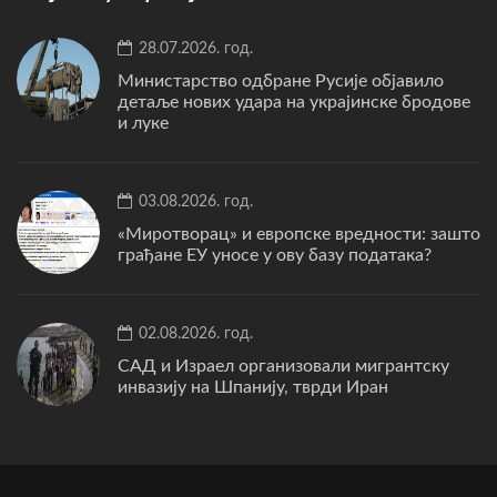
28.07.2026. год.
Министарство одбране Русије објавило
детаље нових удара на украјинске бродове
и луке
03.08.2026. год.
«Миротворац» и европске вредности: зашто
грађане ЕУ уносе у ову базу података?
02.08.2026. год.
САД и Израел организовали мигрантску
инвазију на Шпанију, тврди Иран