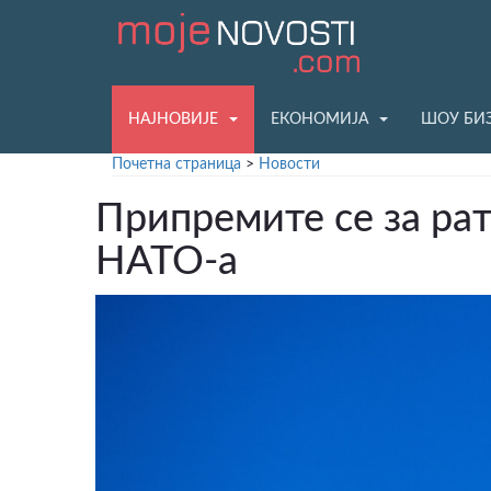
НАЈНОВИЈЕ
ЕКОНОМИЈА
ШОУ БИ
Почетна страница
>
Новости
Припремите се за рат
НАТО-а