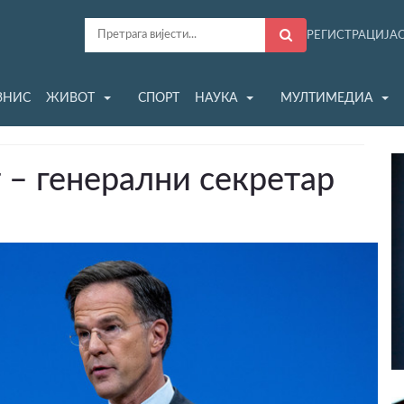
РЕГИСТРАЦИЈА
ЗНИС
ЖИВОТ
СПОРТ
НАУКА
МУЛТИМЕДИА
 – генерални секретар