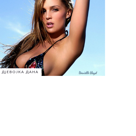
ДјЕВОЈКА ДАНА