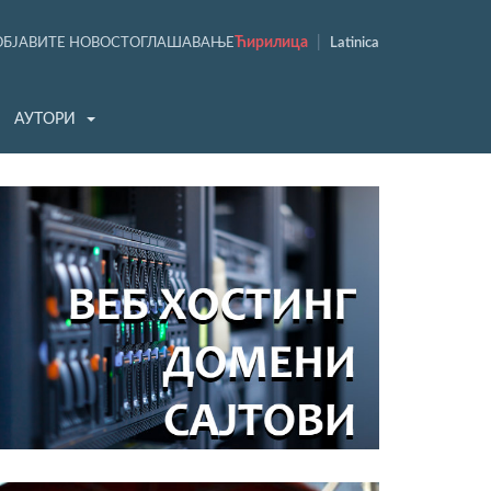
Ћирилица
|
ОБЈАВИТЕ НОВОСТ
ОГЛАШАВАЊЕ
Latinica
АУТОРИ