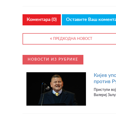
Коментара (0)
Оставите Ваш комент
ПРЕДХОДНА НОВОСТ
НОВОСТИ ИЗ РУБРИКЕ
Кијев уп
против Р
Приступи вој
Валериј Залу