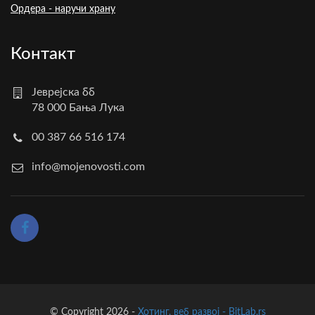
Ордера - наручи храну
Контакт
Јеврејска бб
78 000 Бања Лука
00 387 66 516 174
info@mojenovosti.com
© Copyright 2026 -
Хотинг, веб развој - BitLab.rs