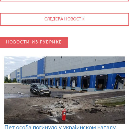
СЛЕДЕЋА НОВОСТ
НОВОСТИ ИЗ РУБРИКЕ
Пет особа погинуло у украјинском нападу