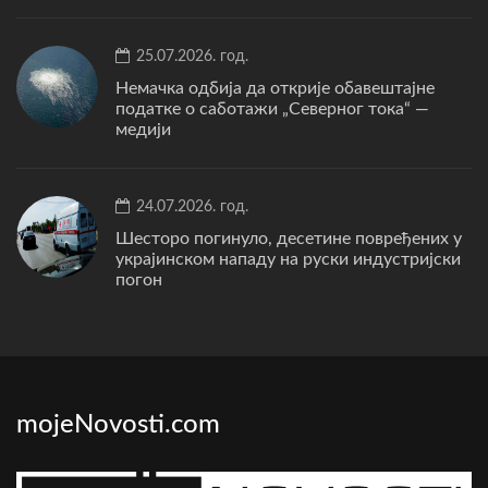
25.07.2026. год.
Немачка одбија да открије обавештајне
податке о саботажи „Северног тока“ —
медији
24.07.2026. год.
Шесторо погинуло, десетине повређених у
украјинском нападу на руски индустријски
погон
mojeNovosti.com