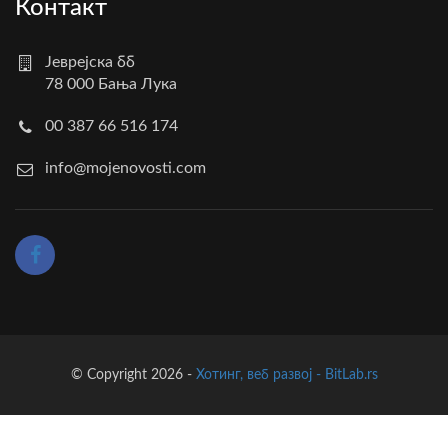
Контакт
Јеврејска бб
78 000 Бања Лука
00 387 66 516 174
info@mojenovosti.com
© Copyright 2026 -
Хотинг, веб развој - BitLab.rs