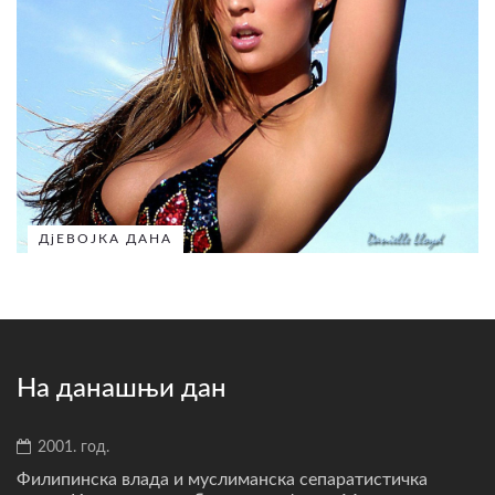
ДјЕВОЈКА ДАНА
На данашњи дан
2001. год.
Филипинска влада и муслиманска сепаратистичка