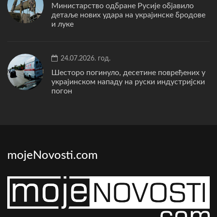
Министарство одбране Русије објавило
детаље нових удара на украјинске бродове
и луке
24.07.2026. год.
Шесторо погинуло, десетине повређених у
украјинском нападу на руски индустријски
погон
mojeNovosti.com