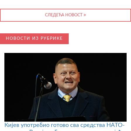
СЛЕДЕЋА НОВОСТ
НОВОСТИ ИЗ РУБРИКЕ
Кијев употребио готово сва средства НАТО-