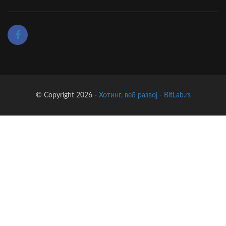
© Copyright 2026 -
Хотинг, веб развој - BitLab.rs