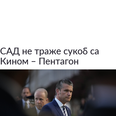
САД не траже сукоб са
Кином – Пентагон