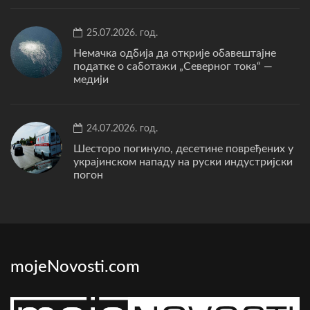
25.07.2026. год.
Немачка одбија да открије обавештајне
податке о саботажи „Северног тока“ —
медији
24.07.2026. год.
Шесторо погинуло, десетине повређених у
украјинском нападу на руски индустријски
погон
mojeNovosti.com