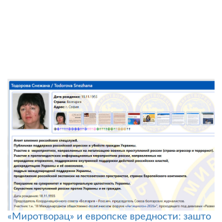
«Миротворац» и европске вредности: зашто