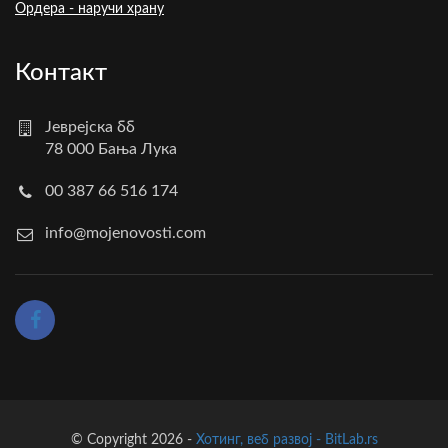
Ордера - наручи храну
Контакт
Јеврејска бб
78 000 Бања Лука
00 387 66 516 174
info@mojenovosti.com
© Copyright 2026 -
Хотинг, веб развој - BitLab.rs