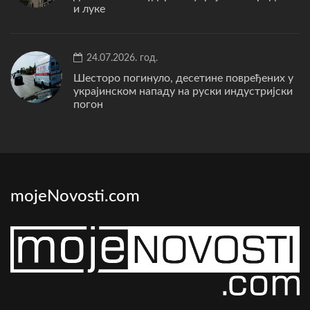
и луке
24.07.2026. год.
Шесторо погинуло, десетине повређених у
украјинском нападу на руски индустријски
погон
mojeNovosti.com