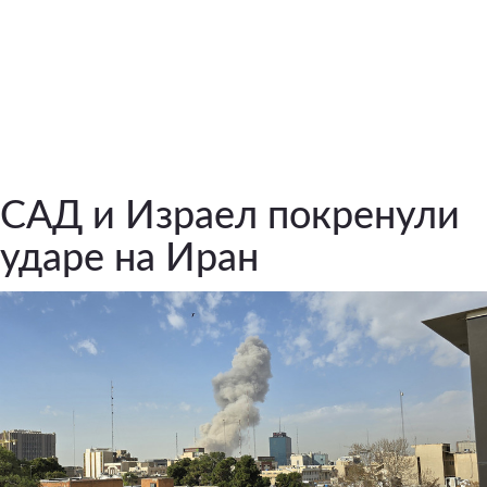
САД и Израел покренули
ударе на Иран