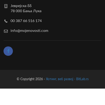
Јеврејска бб
78 000 Бања Лука
00 387 66 516 174
info@mojenovosti.com
© Copyright 2026 -
Хотинг, веб развој - BitLab.rs