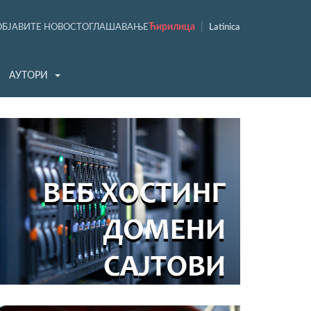
Ћирилица
|
ОБЈАВИТЕ НОВОСТ
ОГЛАШАВАЊЕ
Latinica
АУТОРИ