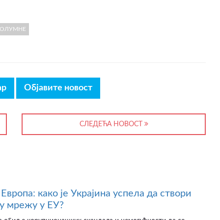
ОЛУМНЕ
ар
Објавите новост
СЛЕДЕЋА НОВОСТ
Европа: како је Украјина успела да створи
у мрежу у ЕУ?