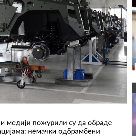
ни медији пожурили су да обраде
ацијама: немачки одбрамбени