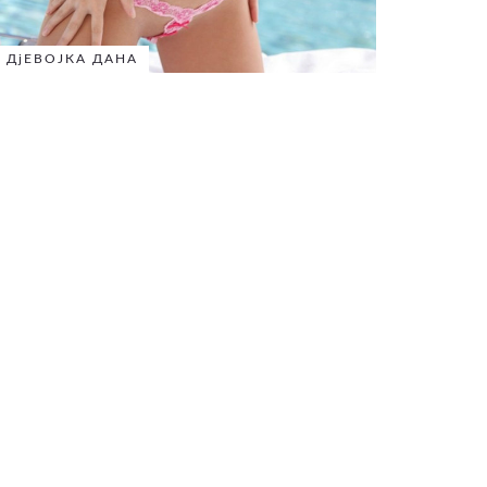
ДјЕВОЈКА ДАНА