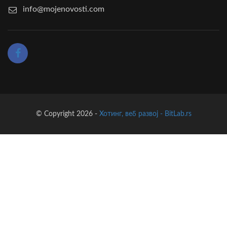
info@mojenovosti.com
© Copyright 2026 -
Хотинг, веб развој - BitLab.rs