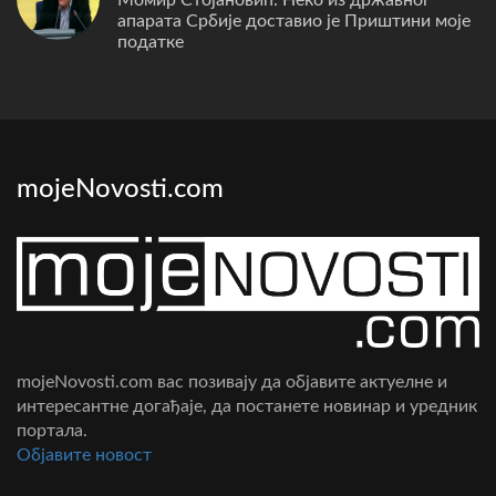
апарата Србије доставио је Приштини моје
податке
mojeNovosti.com
mojeNovosti.com вас позивају да објавите актуелне и
интересантне догађаје, да постанете новинар и уредник
портала.
Oбјавите новост