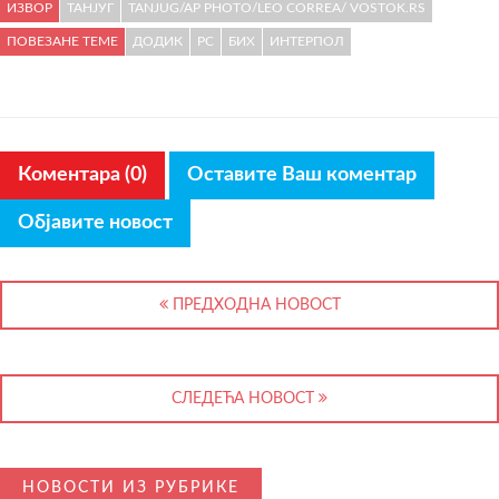
ИЗВОР
ТАНЈУГ
TANJUG/AP PHOTO/LEO CORREA/ VOSTOK.RS
ПОВЕЗАНЕ ТЕМЕ
ДОДИК
РС
БИХ
ИНТЕРПОЛ
Коментара (0)
Оставите Ваш коментар
Објавите новост
ПРЕДХОДНА НОВОСТ
СЛЕДЕЋА НОВОСТ
НОВОСТИ ИЗ РУБРИКЕ