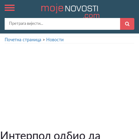
Почетна страница
>
Новости
Интерпол одбио да