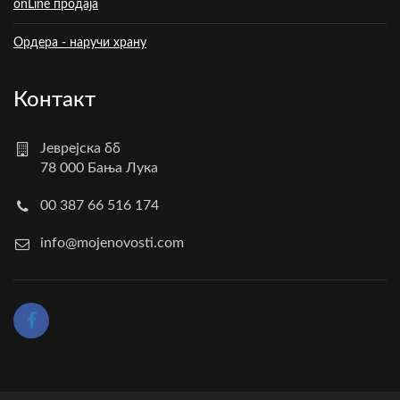
onLine продаја
Ордера - наручи храну
Контакт
Јеврејска бб
78 000 Бања Лука
00 387 66 516 174
info@mojenovosti.com