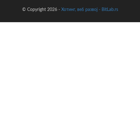
© Copyright 2026 -
Хотинг, веб развој - BitLab.rs