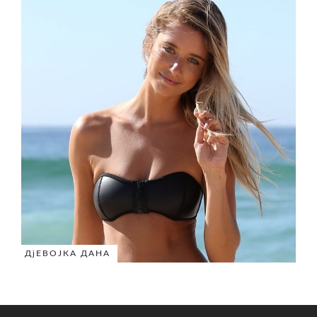
ДјЕВОЈКА ДАНА