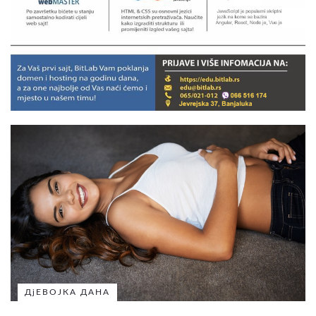
ДјЕВОЈКА ДАНА