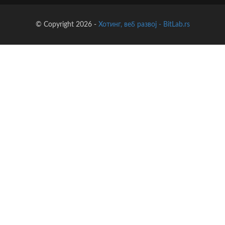
© Copyright 2026 -
Хотинг, веб развој - BitLab.rs