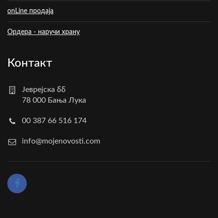
onLine продаја
Ордера - наручи храну
Контакт
Јеврејска бб
78 000 Бања Лука
00 387 66 516 174
info@mojenovosti.com