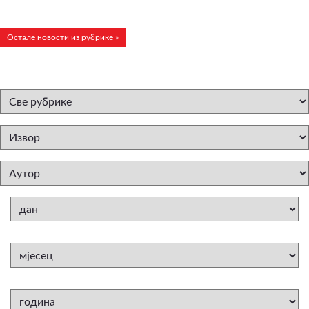
Остале новости из рубрике »